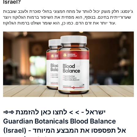
Israel?
ג'ינסנג: חלק מוצק יכול לוותר על מתח חמצוני בחולי סוכרת ולעכב שובבות
שערורייתית בחינם. בנוסף, הוא מפחית את השיפור ברמות הגלוקוז ויוצר
עוד יותר את זרם הדם. כמו כן, הוא שומר ושולט ברמות הגלוקוז.
➾➾ ישראל - > > לחצו כאן להזמנת
Guardian Botanicals Blood Balance
(Israel) - אל תפספסו את המבצע המיוחד