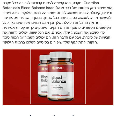
מקרה, היא קשורה לעתים קרובות לצריבה בכל מקרה. Guardian
Botanicals Blood Balance Israel הוא שיפור חזק שבסופו של דבר מנהל
ורידים, קיבולת עצבים ושגשוג לב. זה ישמור על רמת הגלוקוז יציבה ויעזור
להישאר מודע לשגשוג הטוב ביותר ככל שניתן. בנוסף, השיפור מטפח עוד
יותר את ההצלחה הכוללת שלך וכן מונע תנאים מפורשים בגוף. כל
הקישוטים הקשורים לתוסף זה הם חזקים ומעניקים לך פרקטיות אמיתית
כדי לשבש את השגשוג שלך. אנשים, אם הכל שווה, יכולים לחוות את
הבעיות של סוכרת, אבל עם הדבר הזה, הם יכולים לשמור על רמות סוכר
חזקות ולתת לגוף שלך שיפורים בסיסיים לשלוט ברמות הגלוקוז.