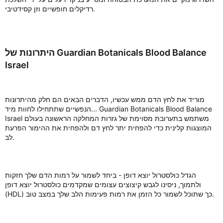
רדיקלים חופשיים וזן קסידטיבי.
היתרונות של Guardian Botanicals Blood Balance
Israel
מוריד את לחץ הדם ממש עכשיו, הדברים הבאים הם חלק מהיתרונות
הנפשיים שתתחילו לחוות מיד... Guardian Botanicals Blood Balance
Israel משתמש בתערובת מסוימת של גזרות המחלקה הראשונה בעולם
המוצגות קלינית כדי להפחית יתר לחץ דם ולהפחית את ההימור הפרעת
לב.
הגדל כולסטרול יוצא דופן - ביחד לשמור על רמות הדם שלך חזקות
ולתמוך, ניסינו לגבש קיצוצים עצומים שמקדמים כולסטרול יוצא דופן
(HDL) כך שתוכל לשמור כל הזמן את רמות פעימות הלב שלך במצב טוב.