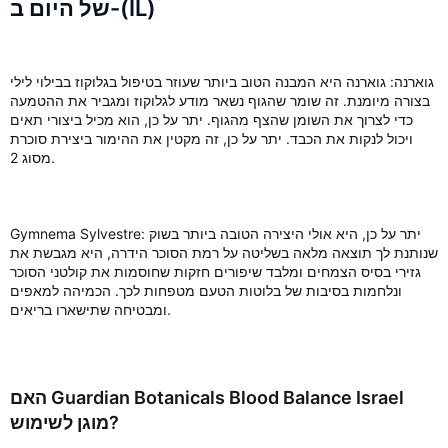
של היום ב-(IL)
גוארנה: גוארנה היא המבנה הטוב ביותר שעוזר בטיפול בגלוקוז בבילוי לילי
בצורה מיומנת. זה שומר שהגוף נשאר מודע לגלוקוז ומגביר את ההטמעה
כדי לצרוך את השומן שהצף מהגוף. יתר על כן, הוא מכיל ביצורי תאים
ויכול לנקות את הכבד. יתר על כן, זה מקטין את ההימור ביצירת סוכרת
מסוג 2.
Gymnema Sylvestre: יתר על כן, היא אולי היצירה הטובה ביותר בשוק
שנותנת לך תוצאה מלאה בשליטה על רמת הסוכר הידרה, היא מגבשת את
גזירי בסיס הצמחים ומלבד שיפורים חזקות שחוסמות את קולטני הסוכר
ונלחמות בסיבות של בלוטות הטעם מטפחות לכך. הכמיהה למאפים
ומבטיחה שתישארו בריאים.
האם Guardian Botanicals Blood Balance Israel
מוגן לשימוש?