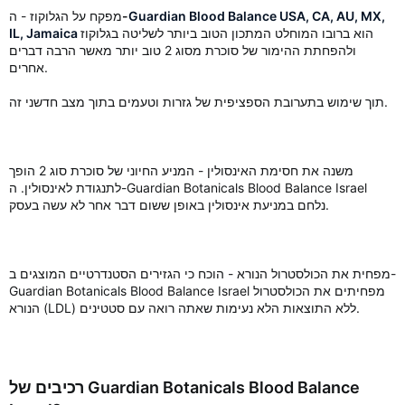
Guardian Blood Balance USA, CA, AU, MX,
-
מפקח על הגלוקוז - ה
הוא ברובו המוחלט המתכון הטוב ביותר לשליטה בגלוקוז
IL, Jamaica
ולהפחתת ההימור של סוכרת מסוג 2 טוב יותר מאשר הרבה דברים
אחרים.
תוך שימוש בתערובת הספציפית של גזרות וטעמים בתוך מצב חדשני זה.
משנה את חסימת האינסולין - המניע החיוני של סוכרת סוג 2 הופך
לתנגודת לאינסולין. ה-Guardian Botanicals Blood Balance Israel
נלחם במניעת אינסולין באופן ששום דבר אחר לא עשה בעסק.
מפחית את הכולסטרול הנורא - הוכח כי הגזירים הסטנדרטיים המוצגים ב-
Guardian Botanicals Blood Balance Israel מפחיתים את הכולסטרול
הנורא (LDL) ללא התוצאות הלא נעימות שאתה רואה עם סטטינים.
רכיבים של Guardian Botanicals Blood Balance