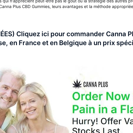
qui n'apprécient peut-être pas le goût ou la stratégie des autres pr
 Canna Plus CBD Gummies, leurs avantages et la méthode appropriée po
ÉES) Cliquez ici pour commander Canna 
, en France et en Belgique à un prix spécia