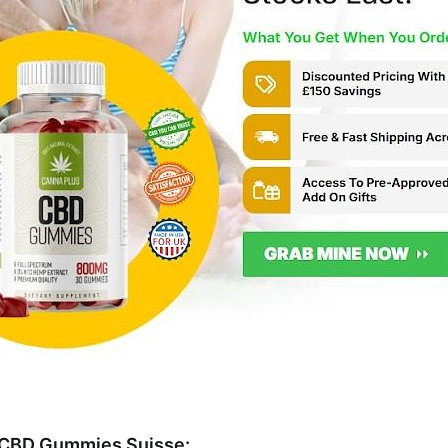
 CBD Gummies Suisse: