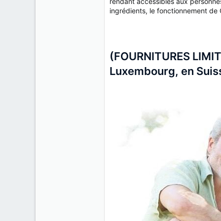
r
rendant accessibles aux personnes 
ingrédients, le fonctionnement de
(FOURNITURES LIMIT
Luxembourg, en Suisse