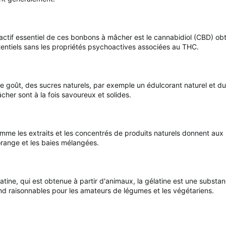
 actif essentiel de ces bonbons à mâcher est le cannabidiol (CBD) ob
tentiels sans les propriétés psychoactives associées au THC.
le goût, des sucres naturels, par exemple un édulcorant naturel et du
her sont à la fois savoureux et solides.
mme les extraits et les concentrés de produits naturels donnent aux
orange et les baies mélangées.
élatine, qui est obtenue à partir d'animaux, la gélatine est une subs
end raisonnables pour les amateurs de légumes et les végétariens.