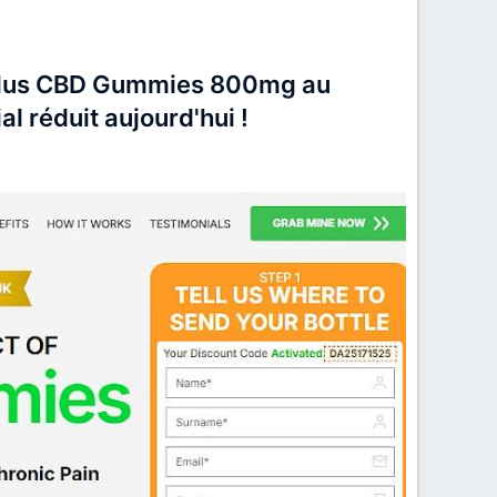
Plus CBD Gummies 800mg au
l réduit aujourd'hui !