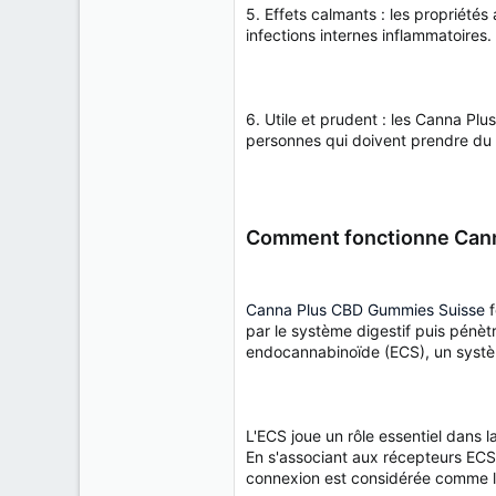
5. Effets calmants : les propriétés
infections internes inflammatoires.
6. Utile et prudent : les Canna Pl
personnes qui doivent prendre du C
Comment fonctionne Can
Canna Plus CBD Gummies Suisse
f
par le système digestif puis pénèt
endocannabinoïde (ECS), un systèm
L'ECS joue un rôle essentiel dans l
En s'associant aux récepteurs ECS, 
connexion est considérée comme la 