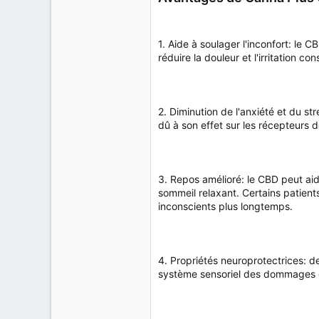
1. Aide à soulager l'inconfort: le
réduire la douleur et l'irritation 
2. Diminution de l'anxiété et du s
dû à son effet sur les récepteurs d
3. Repos amélioré: le CBD peut aide
sommeil relaxant. Certains patien
inconscients plus longtemps.
4. Propriétés neuroprotectrices: d
système sensoriel des dommages 