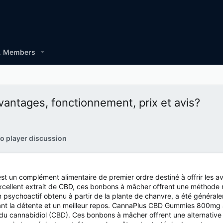
Members
ntages, fonctionnement, prix et avis?
o player discussion
st un complément alimentaire de premier ordre destiné à offrir les a
xcellent extrait de CBD, ces bonbons à mâcher offrent une méthode n
psychoactif obtenu à partir de la plante de chanvre, a été généralem
risant la détente et un meilleur repos. CannaPlus CBD Gummies 800mg 
u cannabidiol (CBD). Ces bonbons à mâcher offrent une alternative dé