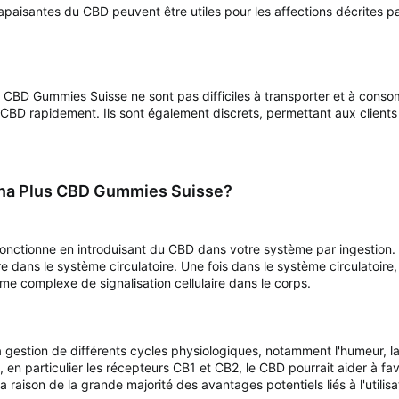
 apaisantes du CBD peuvent être utiles pour les affections décrites pa
us CBD Gummies Suisse ne sont pas difficiles à transporter et à conso
BD rapidement. Ils sont également discrets, permettant aux clients 
na Plus CBD Gummies Suisse?
onctionne en introduisant du CBD dans votre système par ingestion.
re dans le système circulatoire. Une fois dans le système circulatoi
e complexe de signalisation cellulaire dans le corps.
a gestion de différents cycles physiologiques, notamment l'humeur, la 
en particulier les récepteurs CB1 et CB2, le CBD pourrait aider à favo
raison de la grande majorité des avantages potentiels liés à l'utilis