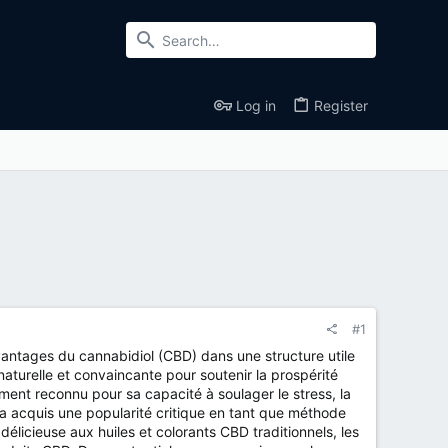
Log in
Register
#1
vantages du cannabidiol (CBD) dans une structure utile
aturelle et convaincante pour soutenir la prospérité
ent reconnu pour sa capacité à soulager le stress, la
a acquis une popularité critique en tant que méthode
licieuse aux huiles et colorants CBD traditionnels, les