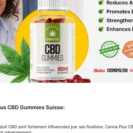
Plus CBD Gummies Suisse:
produit CBD sont fortement influencées par ses fixations. Canna Plus 
nt généralement: