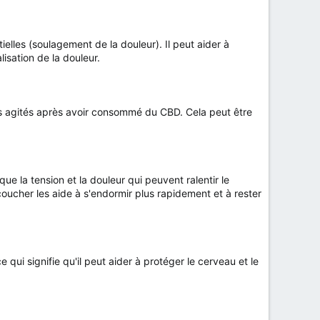
elles (soulagement de la douleur). Il peut aider à
lisation de la douleur.
ins agités après avoir consommé du CBD. Cela peut être
ue la tension et la douleur qui peuvent ralentir le
ucher les aide à s'endormir plus rapidement et à rester
ui signifie qu'il peut aider à protéger le cerveau et le