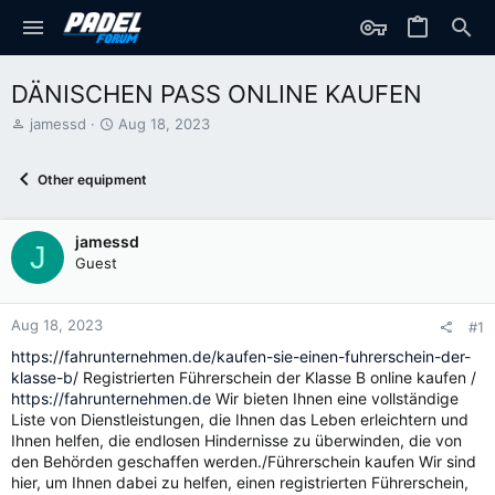
DÄNISCHEN PASS ONLINE KAUFEN
T
S
jamessd
Aug 18, 2023
h
t
r
a
Other equipment
e
r
a
t
d
d
jamessd
s
a
J
t
t
Guest
a
e
r
t
Aug 18, 2023
#1
e
https://fahrunternehmen.de/kaufen-sie-einen-fuhrerschein-der-
r
klasse-b/
Registrierten Führerschein der Klasse B online kaufen /
https://fahrunternehmen.de
Wir bieten Ihnen eine vollständige
Liste von Dienstleistungen, die Ihnen das Leben erleichtern und
Ihnen helfen, die endlosen Hindernisse zu überwinden, die von
den Behörden geschaffen werden./Führerschein kaufen Wir sind
hier, um Ihnen dabei zu helfen, einen registrierten Führerschein,