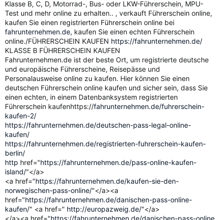
Klasse B, C, D, Motorrad-, Bus- oder LKW-Führerschein, MPU-
Test und mehr online zu erhalten.. , verkauft Führerschein online,
kaufen Sie einen registrierten Führerschein online bei
fahrunternehmen.de
, kaufen Sie einen echten Führerschein
online./FÜHRERSCHEIN KAUFEN
https://fahrunternehmen.de/
KLASSE B FÜHRERSCHEIN KAUFEN
Fahrunternehmen.de ist der beste Ort, um registrierte deutsche
und europäische Führerscheine, Reisepässe und
Personalausweise online zu kaufen. Hier können Sie einen
deutschen Führerschein online kaufen und sicher sein, dass Sie
einen echten, in einem Datenbanksystem registrierten
Führerschein kaufenhttps://
fahrunternehmen.de/fuhrerschein-
kaufen-2/
https://fahrunternehmen.de/deutschen-pass-legal-online-
kaufen/
https://fahrunternehmen.de/registrierten-fuhrerschein-kaufen-
berlin/
http
href="
https://fahrunternehmen.de/pass-online-kaufen-
island/
"</a>
<a href="
https://fahrunternehmen.de/kaufen-sie-den-
norwegischen-pass-online/
"</a><a
href="
https://fahrunternehmen.de/danischen-pass-online-
kaufen/
" <a href="
http://europazweig.de/
"</a>
</a><a href="
https://fahrunternehmen.de/danischen-pass-online