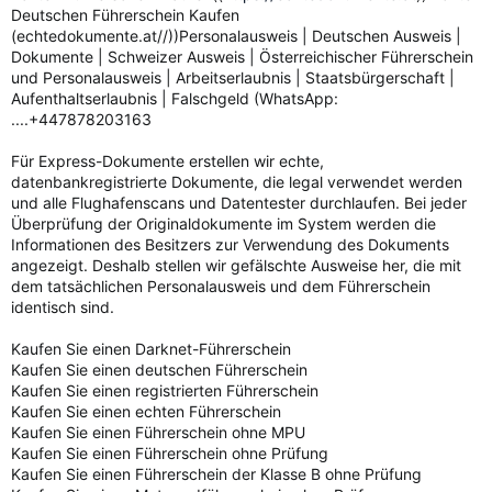
Deutschen Führerschein Kaufen
(echtedokumente.at//))Personalausweis | Deutschen Ausweis |
Dokumente | Schweizer Ausweis | Österreichischer Führerschein
und Personalausweis | Arbeitserlaubnis | Staatsbürgerschaft |
Aufenthaltserlaubnis | Falschgeld (WhatsApp:
....+447878203163
Für Express-Dokumente erstellen wir echte,
datenbankregistrierte Dokumente, die legal verwendet werden
und alle Flughafenscans und Datentester durchlaufen. Bei jeder
Überprüfung der Originaldokumente im System werden die
Informationen des Besitzers zur Verwendung des Dokuments
angezeigt. Deshalb stellen wir gefälschte Ausweise her, die mit
dem tatsächlichen Personalausweis und dem Führerschein
identisch sind.
Kaufen Sie einen Darknet-Führerschein
Kaufen Sie einen deutschen Führerschein
Kaufen Sie einen registrierten Führerschein
Kaufen Sie einen echten Führerschein
Kaufen Sie einen Führerschein ohne MPU
Kaufen Sie einen Führerschein ohne Prüfung
Kaufen Sie einen Führerschein der Klasse B ohne Prüfung