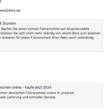
3
ente24hrs.de
4 Stunden
Kaufen Sie einen echten Führerschein auf KnopfdruckMit
müssen Sie sich nicht mehr ständig von einem Büro zum anderen
e Anbieter für jeden Führerschein Ihrer Wahl, auch vollständig
schein online - Kaufe jetzt 2024
, einen deutschen Führerschein online in unserem
le Lieferung und schneller Service.