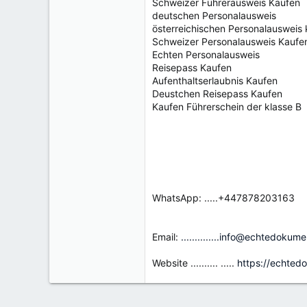
Schweizer Führerausweis Kaufen
deutschen Personalausweis
österreichischen Personalausweis
Schweizer Personalausweis Kaufe
Echten Personalausweis
Reisepass Kaufen
Aufenthaltserlaubnis Kaufen
Deustchen Reisepass Kaufen
Kaufen Führerschein der klasse B
WhatsApp: .....+447878203163
Email:
..............info@echtedokum
Website .......... .....
https://echted