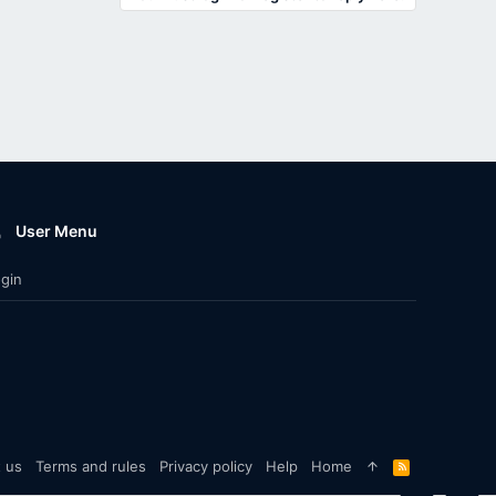
User Menu
gin
 us
Terms and rules
Privacy policy
Help
Home
R
S