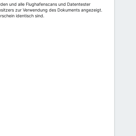
rden und alle Flughafenscans und Datentester
Besitzers zur Verwendung des Dokuments angezeigt.
schein identisch sind.