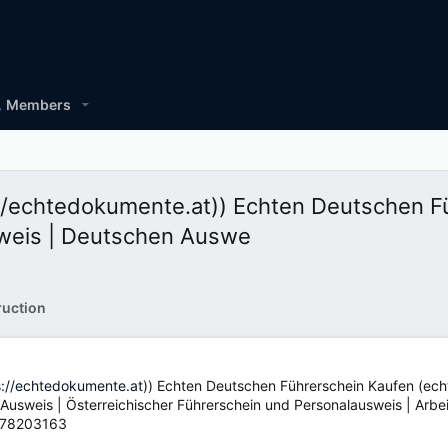
Members
://echtedokumente.at)) Echten Deutschen F
sweis | Deutschen Auswe
ruction
s://echtedokumente.at
)) Echten Deutschen Führerschein Kaufen (ec
usweis | Österreichischer Führerschein und Personalausweis | Arbeit
7878203163