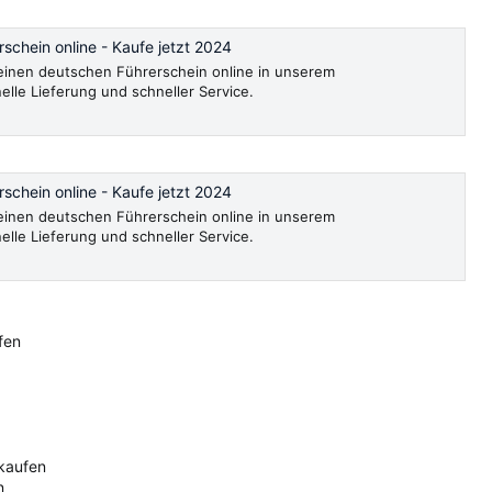
schein online - Kaufe jetzt 2024
, einen deutschen Führerschein online in unserem
le Lieferung und schneller Service.
schein online - Kaufe jetzt 2024
, einen deutschen Führerschein online in unserem
le Lieferung und schneller Service.
fen
 kaufen
n