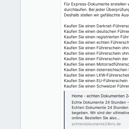
e
Für Express-Dokumente erstellen w
r
durchlaufen. Bei jeder Überprüfu
Deshalb stellen wir gefälschte Au
Kaufen Sie einen Darknet-Führers
Kaufen Sie einen deutschen Führe
Kaufen Sie einen registrierten Füh
Kaufen Sie einen echten Führersch
Kaufen Sie einen Führerschein oh
Kaufen Sie einen Führerschein oh
Kaufen Sie einen Führerschein der
Kaufen Sie einen Motorradführers
Kaufen Sie einen österreichischen
Kaufen Sie einen LKW-Führerschei
Kaufen Sie einen EU-Führerschein
Kaufen Sie einen Schweizer Führe
Home - echten Dokumenten 2
Echte Dokumente 24 Stunden – 
Echten Dokumente 24 Stunden 
begeben. Wir sind der ultimativ
online. Bestellen Sie also...
echtendokumente24hrs.de