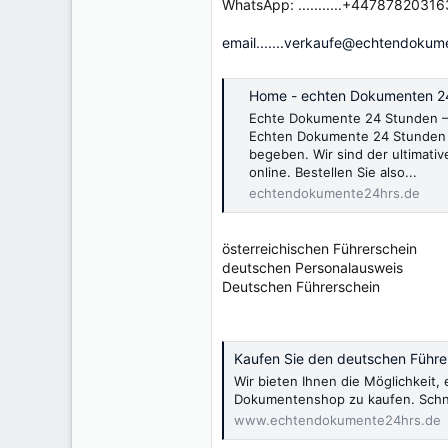
WhatsApp: ...........+44787820316
email.......verkaufe@echtendokum
Home - echten Dokumenten 2
Echte Dokumente 24 Stunden – 
Echten Dokumente 24 Stunden 
begeben. Wir sind der ultimativ
online. Bestellen Sie also...
echtendokumente24hrs.de
österreichischen Führerschein
deutschen Personalausweis
Deutschen Führerschein
Kaufen Sie den deutschen Führer
Wir bieten Ihnen die Möglichkeit
Dokumentenshop zu kaufen. Schnel
www.echtendokumente24hrs.de