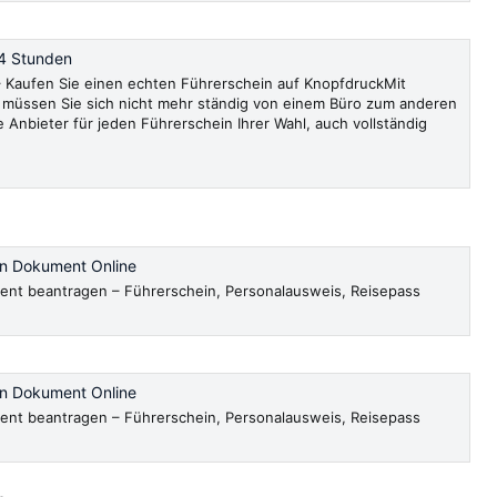
4 Stunden
Kaufen Sie einen echten Führerschein auf KnopfdruckMit
müssen Sie sich nicht mehr ständig von einem Büro zum anderen
e Anbieter für jeden Führerschein Ihrer Wahl, auch vollständig
en Dokument Online
ent beantragen – Führerschein, Personalausweis, Reisepass
en Dokument Online
ent beantragen – Führerschein, Personalausweis, Reisepass