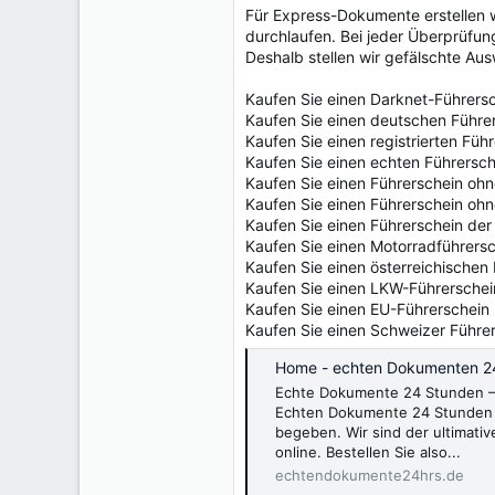
e
Für Express-Dokumente erstellen w
r
durchlaufen. Bei jeder Überprüfu
Deshalb stellen wir gefälschte Au
Kaufen Sie einen Darknet-Führers
Kaufen Sie einen deutschen Führe
Kaufen Sie einen registrierten Füh
Kaufen Sie einen echten Führersch
Kaufen Sie einen Führerschein oh
Kaufen Sie einen Führerschein oh
Kaufen Sie einen Führerschein der
Kaufen Sie einen Motorradführers
Kaufen Sie einen österreichischen
Kaufen Sie einen LKW-Führerschei
Kaufen Sie einen EU-Führerschein
Kaufen Sie einen Schweizer Führe
Home - echten Dokumenten 2
Echte Dokumente 24 Stunden – 
Echten Dokumente 24 Stunden 
begeben. Wir sind der ultimativ
online. Bestellen Sie also...
echtendokumente24hrs.de