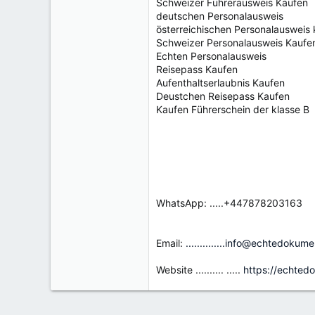
Schweizer Führerausweis Kaufen
deutschen Personalausweis
österreichischen Personalausweis
Schweizer Personalausweis Kaufe
Echten Personalausweis
Reisepass Kaufen
Aufenthaltserlaubnis Kaufen
Deustchen Reisepass Kaufen
Kaufen Führerschein der klasse B
WhatsApp: .....+447878203163
Email:
..............info@echtedokum
Website .......... .....
https://echted