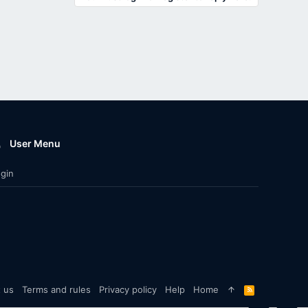
User Menu
gin
 us
Terms and rules
Privacy policy
Help
Home
R
S