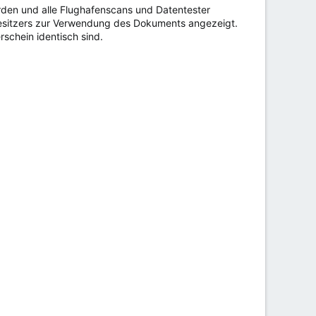
rden und alle Flughafenscans und Datentester
Besitzers zur Verwendung des Dokuments angezeigt.
schein identisch sind.