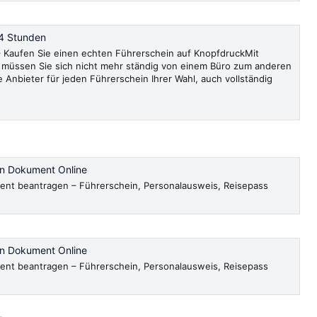
4 Stunden
Kaufen Sie einen echten Führerschein auf KnopfdruckMit
müssen Sie sich nicht mehr ständig von einem Büro zum anderen
e Anbieter für jeden Führerschein Ihrer Wahl, auch vollständig
en Dokument Online
ent beantragen – Führerschein, Personalausweis, Reisepass
en Dokument Online
ent beantragen – Führerschein, Personalausweis, Reisepass