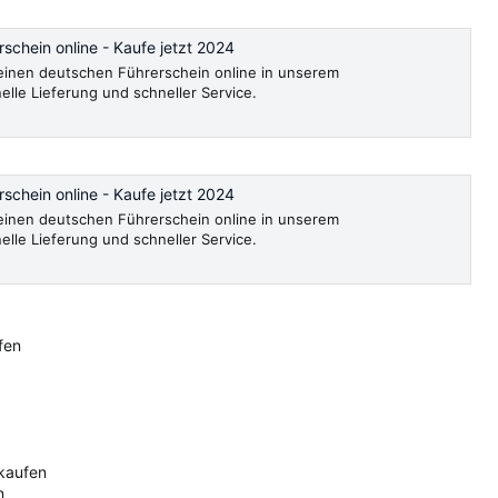
schein online - Kaufe jetzt 2024
, einen deutschen Führerschein online in unserem
le Lieferung und schneller Service.
schein online - Kaufe jetzt 2024
, einen deutschen Führerschein online in unserem
le Lieferung und schneller Service.
fen
 kaufen
n