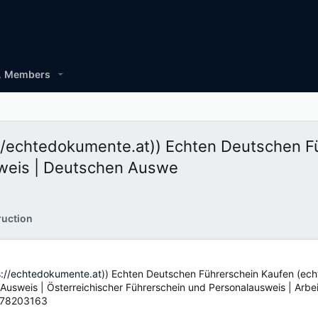
Members
://echtedokumente.at)) Echten Deutschen F
sweis | Deutschen Auswe
ruction
s://echtedokumente.at
)) Echten Deutschen Führerschein Kaufen (ec
usweis | Österreichischer Führerschein und Personalausweis | Arbeit
7878203163