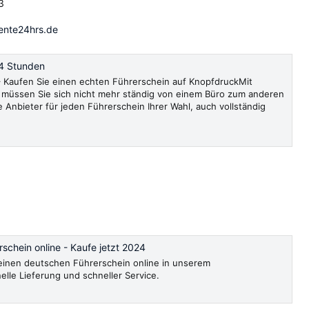
3
ente24hrs.de
4 Stunden
Kaufen Sie einen echten Führerschein auf KnopfdruckMit
müssen Sie sich nicht mehr ständig von einem Büro zum anderen
e Anbieter für jeden Führerschein Ihrer Wahl, auch vollständig
schein online - Kaufe jetzt 2024
, einen deutschen Führerschein online in unserem
le Lieferung und schneller Service.