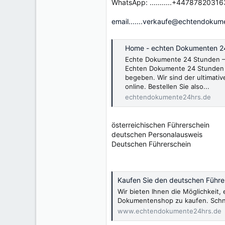
WhatsApp: ...........+44787820316
email.......verkaufe@echtendokum
Home - echten Dokumenten 2
Echte Dokumente 24 Stunden – 
Echten Dokumente 24 Stunden 
begeben. Wir sind der ultimativ
online. Bestellen Sie also...
echtendokumente24hrs.de
österreichischen Führerschein
deutschen Personalausweis
Deutschen Führerschein
Kaufen Sie den deutschen Führer
Wir bieten Ihnen die Möglichkeit
Dokumentenshop zu kaufen. Schnel
www.echtendokumente24hrs.de