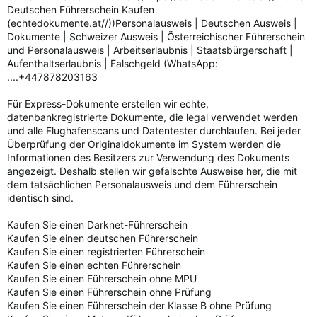
Deutschen Führerschein Kaufen
(echtedokumente.at//))Personalausweis | Deutschen Ausweis |
Dokumente | Schweizer Ausweis | Österreichischer Führerschein
und Personalausweis | Arbeitserlaubnis | Staatsbürgerschaft |
Aufenthaltserlaubnis | Falschgeld (WhatsApp:
....+447878203163
Für Express-Dokumente erstellen wir echte,
datenbankregistrierte Dokumente, die legal verwendet werden
und alle Flughafenscans und Datentester durchlaufen. Bei jeder
Überprüfung der Originaldokumente im System werden die
Informationen des Besitzers zur Verwendung des Dokuments
angezeigt. Deshalb stellen wir gefälschte Ausweise her, die mit
dem tatsächlichen Personalausweis und dem Führerschein
identisch sind.
Kaufen Sie einen Darknet-Führerschein
Kaufen Sie einen deutschen Führerschein
Kaufen Sie einen registrierten Führerschein
Kaufen Sie einen echten Führerschein
Kaufen Sie einen Führerschein ohne MPU
Kaufen Sie einen Führerschein ohne Prüfung
Kaufen Sie einen Führerschein der Klasse B ohne Prüfung