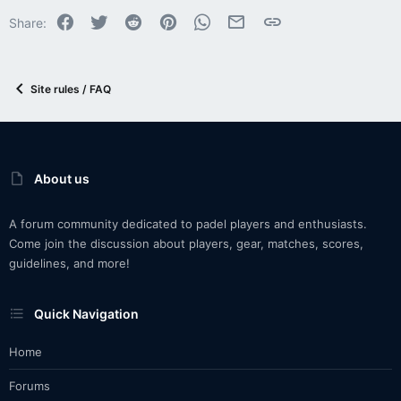
Facebook
Twitter
Reddit
Pinterest
WhatsApp
Email
Link
Share:
Site rules / FAQ
About us
A forum community dedicated to padel players and enthusiasts.
Come join the discussion about players, gear, matches, scores,
guidelines, and more!
Quick Navigation
Home
Forums