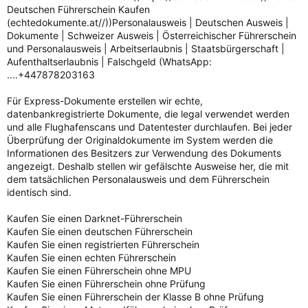
Deutschen Führerschein Kaufen
(echtedokumente.at//))Personalausweis | Deutschen Ausweis |
Dokumente | Schweizer Ausweis | Österreichischer Führerschein
und Personalausweis | Arbeitserlaubnis | Staatsbürgerschaft |
Aufenthaltserlaubnis | Falschgeld (WhatsApp:
....+447878203163
Für Express-Dokumente erstellen wir echte,
datenbankregistrierte Dokumente, die legal verwendet werden
und alle Flughafenscans und Datentester durchlaufen. Bei jeder
Überprüfung der Originaldokumente im System werden die
Informationen des Besitzers zur Verwendung des Dokuments
angezeigt. Deshalb stellen wir gefälschte Ausweise her, die mit
dem tatsächlichen Personalausweis und dem Führerschein
identisch sind.
Kaufen Sie einen Darknet-Führerschein
Kaufen Sie einen deutschen Führerschein
Kaufen Sie einen registrierten Führerschein
Kaufen Sie einen echten Führerschein
Kaufen Sie einen Führerschein ohne MPU
Kaufen Sie einen Führerschein ohne Prüfung
Kaufen Sie einen Führerschein der Klasse B ohne Prüfung