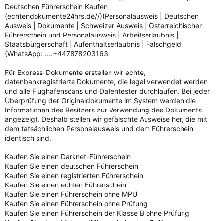
Deutschen Führerschein Kaufen
(echtendokumente24hrs.de//))Personalausweis | Deutschen
Ausweis | Dokumente | Schweizer Ausweis | Österreichischer
Führerschein und Personalausweis | Arbeitserlaubnis |
Staatsbürgerschaft | Aufenthaltserlaubnis | Falschgeld
(WhatsApp: ....+447878203163
Für Express-Dokumente erstellen wir echte,
datenbankregistrierte Dokumente, die legal verwendet werden
und alle Flughafenscans und Datentester durchlaufen. Bei jeder
Überprüfung der Originaldokumente im System werden die
Informationen des Besitzers zur Verwendung des Dokuments
angezeigt. Deshalb stellen wir gefälschte Ausweise her, die mit
dem tatsächlichen Personalausweis und dem Führerschein
identisch sind.
Kaufen Sie einen Darknet-Führerschein
Kaufen Sie einen deutschen Führerschein
Kaufen Sie einen registrierten Führerschein
Kaufen Sie einen echten Führerschein
Kaufen Sie einen Führerschein ohne MPU
Kaufen Sie einen Führerschein ohne Prüfung
Kaufen Sie einen Führerschein der Klasse B ohne Prüfung