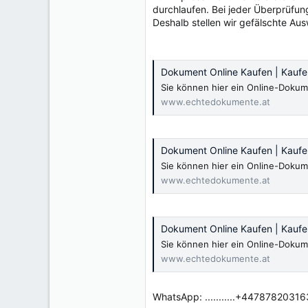
e
durchlaufen. Bei jeder Überprüfu
r
Deshalb stellen wir gefälschte Au
Dokument Online Kaufen | Kauf
Sie können hier ein Online-Dokum
www.echtedokumente.at
Dokument Online Kaufen | Kauf
Sie können hier ein Online-Dokum
www.echtedokumente.at
Dokument Online Kaufen | Kauf
Sie können hier ein Online-Dokum
www.echtedokumente.at
WhatsApp: ...........+44787820316