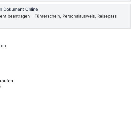
en Dokument Online
ent beantragen – Führerschein, Personalausweis, Reisepass
fen
 kaufen
n