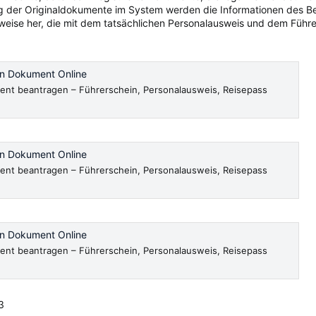
ng der Originaldokumente im System werden die Informationen des 
sweise her, die mit dem tatsächlichen Personalausweis und dem Führer
en Dokument Online
ent beantragen – Führerschein, Personalausweis, Reisepass
en Dokument Online
ent beantragen – Führerschein, Personalausweis, Reisepass
en Dokument Online
ent beantragen – Führerschein, Personalausweis, Reisepass
3