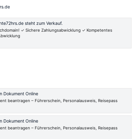
rs.de
te72hrs.de steht zum Verkauf.
unschdomain! ✓ Sichere Zahlungsabwicklung ✓ Kompetentes
Abwicklung
en Dokument Online
ent beantragen – Führerschein, Personalausweis, Reisepass
en Dokument Online
ent beantragen – Führerschein, Personalausweis, Reisepass