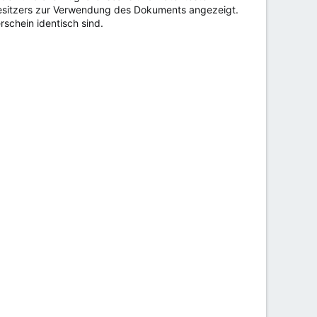
Besitzers zur Verwendung des Dokuments angezeigt.
schein identisch sind.