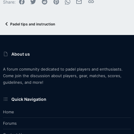
Facebook
Twitter
Reddit
Pinterest
WhatsApp
Email
Link
Share:
Padel tips and instruction
About us
A forum community dedicated to padel players and enthusiasts.
Come join the discussion about players, gear, matches, scores,
guidelines, and more!
Quick Navigation
Home
Forums