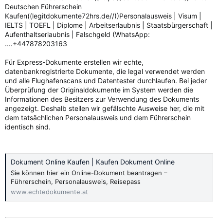
Deutschen Führerschein
Kaufen((legitdokumente72hrs.de//))Personalausweis | Visum |
IELTS | TOEFL | Diplome | Arbeitserlaubnis | Staatsbürgerschaft |
Aufenthaltserlaubnis | Falschgeld (WhatsApp:
....+447878203163
Für Express-Dokumente erstellen wir echte,
datenbankregistrierte Dokumente, die legal verwendet werden
und alle Flughafenscans und Datentester durchlaufen. Bei jeder
Überprüfung der Originaldokumente im System werden die
Informationen des Besitzers zur Verwendung des Dokuments
angezeigt. Deshalb stellen wir gefälschte Ausweise her, die mit
dem tatsächlichen Personalausweis und dem Führerschein
identisch sind.
Dokument Online Kaufen | Kaufen Dokument Online
Sie können hier ein Online-Dokument beantragen –
Führerschein, Personalausweis, Reisepass
www.echtedokumente.at