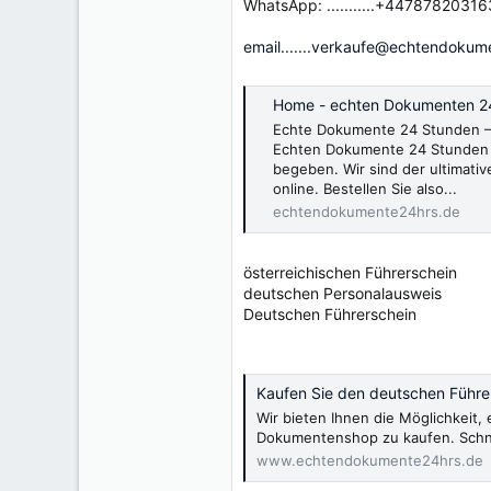
WhatsApp: ...........+44787820316
email.......verkaufe@echtendokum
Home - echten Dokumenten 2
Echte Dokumente 24 Stunden – 
Echten Dokumente 24 Stunden 
begeben. Wir sind der ultimativ
online. Bestellen Sie also...
echtendokumente24hrs.de
österreichischen Führerschein
deutschen Personalausweis
Deutschen Führerschein
Kaufen Sie den deutschen Führer
Wir bieten Ihnen die Möglichkeit
Dokumentenshop zu kaufen. Schnel
www.echtendokumente24hrs.de