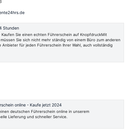
3
ente24hrs.de
4 Stunden
Kaufen Sie einen echten Führerschein auf KnopfdruckMit
müssen Sie sich nicht mehr ständig von einem Büro zum anderen
e Anbieter für jeden Führerschein Ihrer Wahl, auch vollständig
schein online - Kaufe jetzt 2024
, einen deutschen Führerschein online in unserem
le Lieferung und schneller Service.