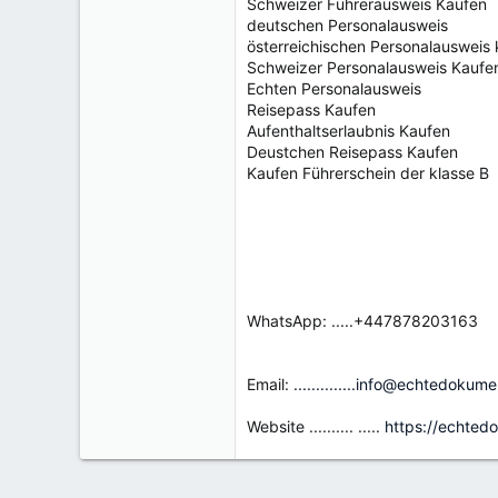
Schweizer Führerausweis Kaufen
deutschen Personalausweis
österreichischen Personalausweis
Schweizer Personalausweis Kaufe
Echten Personalausweis
Reisepass Kaufen
Aufenthaltserlaubnis Kaufen
Deustchen Reisepass Kaufen
Kaufen Führerschein der klasse B
WhatsApp: .....+447878203163
Email:
..............info@echtedokum
Website .......... .....
https://echted