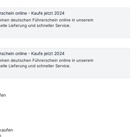
schein online - Kaufe jetzt 2024
, einen deutschen Führerschein online in unserem
le Lieferung und schneller Service.
schein online - Kaufe jetzt 2024
, einen deutschen Führerschein online in unserem
le Lieferung und schneller Service.
fen
 kaufen
n