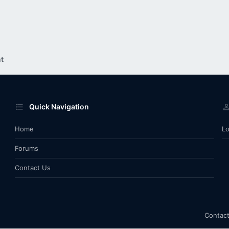
t
Quick Navigation
Home
Lo
Forums
Contact Us
Contact