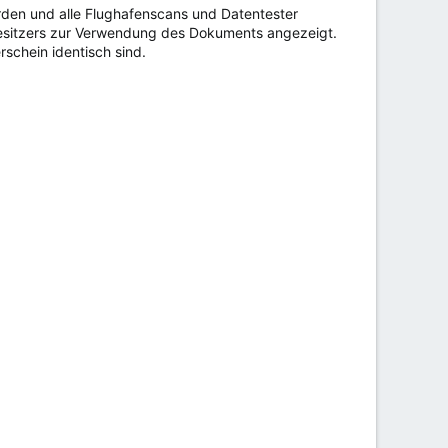
rden und alle Flughafenscans und Datentester
Besitzers zur Verwendung des Dokuments angezeigt.
schein identisch sind.