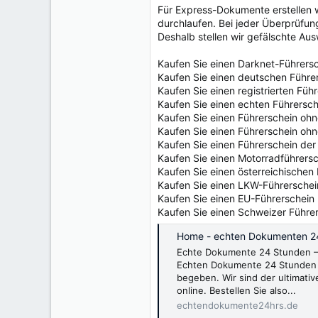
e
Für Express-Dokumente erstellen w
r
durchlaufen. Bei jeder Überprüfu
Deshalb stellen wir gefälschte Au
Kaufen Sie einen Darknet-Führers
Kaufen Sie einen deutschen Führe
Kaufen Sie einen registrierten Füh
Kaufen Sie einen echten Führersch
Kaufen Sie einen Führerschein oh
Kaufen Sie einen Führerschein oh
Kaufen Sie einen Führerschein der
Kaufen Sie einen Motorradführers
Kaufen Sie einen österreichischen
Kaufen Sie einen LKW-Führerschei
Kaufen Sie einen EU-Führerschein
Kaufen Sie einen Schweizer Führe
Home - echten Dokumenten 2
Echte Dokumente 24 Stunden – 
Echten Dokumente 24 Stunden 
begeben. Wir sind der ultimativ
online. Bestellen Sie also...
echtendokumente24hrs.de