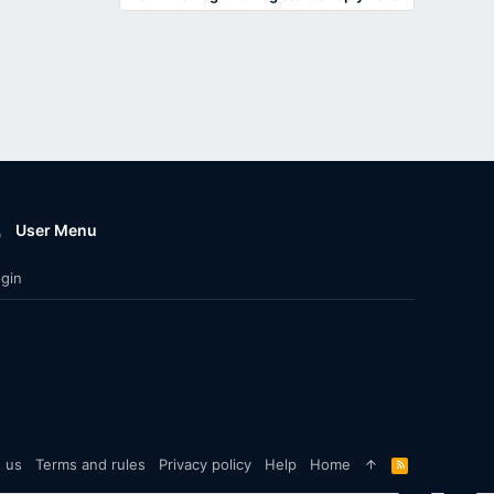
User Menu
gin
 us
Terms and rules
Privacy policy
Help
Home
R
S