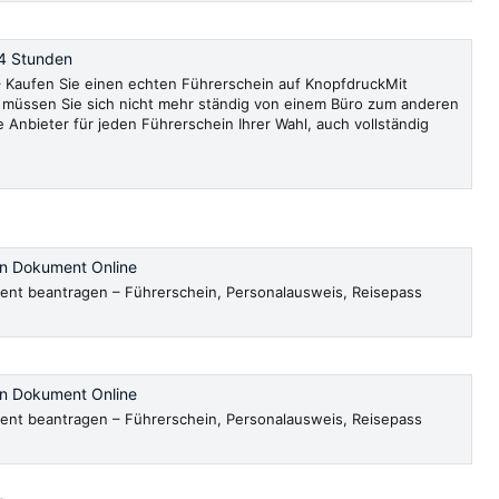
4 Stunden
Kaufen Sie einen echten Führerschein auf KnopfdruckMit
müssen Sie sich nicht mehr ständig von einem Büro zum anderen
e Anbieter für jeden Führerschein Ihrer Wahl, auch vollständig
en Dokument Online
ent beantragen – Führerschein, Personalausweis, Reisepass
en Dokument Online
ent beantragen – Führerschein, Personalausweis, Reisepass