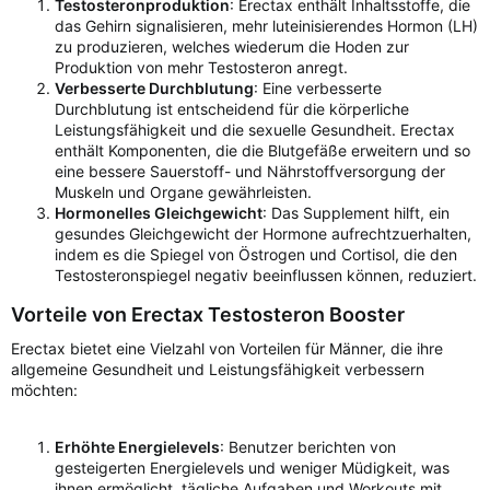
Testosteronproduktion
: Erectax enthält Inhaltsstoffe, die
das Gehirn signalisieren, mehr luteinisierendes Hormon (LH)
zu produzieren, welches wiederum die Hoden zur
Produktion von mehr Testosteron anregt.
Verbesserte Durchblutung
: Eine verbesserte
Durchblutung ist entscheidend für die körperliche
Leistungsfähigkeit und die sexuelle Gesundheit. Erectax
enthält Komponenten, die die Blutgefäße erweitern und so
eine bessere Sauerstoff- und Nährstoffversorgung der
Muskeln und Organe gewährleisten.
Hormonelles Gleichgewicht
: Das Supplement hilft, ein
gesundes Gleichgewicht der Hormone aufrechtzuerhalten,
indem es die Spiegel von Östrogen und Cortisol, die den
Testosteronspiegel negativ beeinflussen können, reduziert.
Vorteile von Erectax Testosteron Booster
Erectax bietet eine Vielzahl von Vorteilen für Männer, die ihre
allgemeine Gesundheit und Leistungsfähigkeit verbessern
möchten:
Erhöhte Energielevels
: Benutzer berichten von
gesteigerten Energielevels und weniger Müdigkeit, was
ihnen ermöglicht, tägliche Aufgaben und Workouts mit