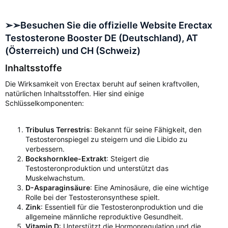
➢➢Besuchen Sie die offizielle Website Erectax
Testosterone Booster DE (Deutschland), AT
(Österreich) und CH (Schweiz)
Inhaltsstoffe
Die Wirksamkeit von Erectax beruht auf seinen kraftvollen,
natürlichen Inhaltsstoffen. Hier sind einige
Schlüsselkomponenten:
Tribulus Terrestris
: Bekannt für seine Fähigkeit, den
Testosteronspiegel zu steigern und die Libido zu
verbessern.
Bockshornklee-Extrakt
: Steigert die
Testosteronproduktion und unterstützt das
Muskelwachstum.
D-Asparaginsäure
: Eine Aminosäure, die eine wichtige
Rolle bei der Testosteronsynthese spielt.
Zink
: Essentiell für die Testosteronproduktion und die
allgemeine männliche reproduktive Gesundheit.
Vitamin D
: Unterstützt die Hormonregulation und die