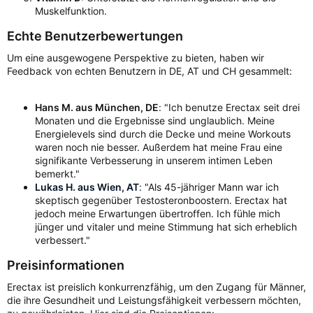
Muskelfunktion.
Echte Benutzerbewertungen
Um eine ausgewogene Perspektive zu bieten, haben wir
Feedback von echten Benutzern in DE, AT und CH gesammelt:
Hans M. aus München, DE
: "Ich benutze Erectax seit drei
Monaten und die Ergebnisse sind unglaublich. Meine
Energielevels sind durch die Decke und meine Workouts
waren noch nie besser. Außerdem hat meine Frau eine
signifikante Verbesserung in unserem intimen Leben
bemerkt."
Lukas H. aus Wien, AT
:
"Als 45-jähriger Mann war ich
skeptisch gegenüber Testosteronboostern. Erectax hat
jedoch meine Erwartungen übertroffen. Ich fühle mich
jünger und vitaler und meine Stimmung hat sich erheblich
verbessert."
Preisinformationen
Erectax ist preislich konkurrenzfähig, um den Zugang für Männer,
die ihre Gesundheit und Leistungsfähigkeit verbessern möchten,