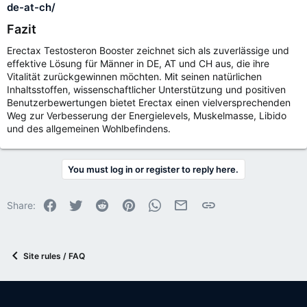
de-at-ch/
Fazit
Erectax Testosteron Booster zeichnet sich als zuverlässige und
effektive Lösung für Männer in DE, AT und CH aus, die ihre
Vitalität zurückgewinnen möchten. Mit seinen natürlichen
Inhaltsstoffen, wissenschaftlicher Unterstützung und positiven
Benutzerbewertungen bietet Erectax einen vielversprechenden
Weg zur Verbesserung der Energielevels, Muskelmasse, Libido
und des allgemeinen Wohlbefindens.
You must log in or register to reply here.
Facebook
Twitter
Reddit
Pinterest
WhatsApp
Email
Link
Share:
Site rules / FAQ