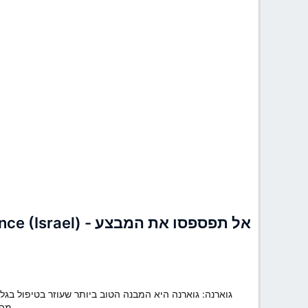
גוארנה: גוארנה היא המבנה הטוב ביותר שעוזר בטיפול בגל
מהגוף. יתר על כן, הוא מכיל ביצורי תאים ויכול לנקות את הכבד. יתר על כן, זה מקטין את ההימור ביצירת סוכרת מסוג 2.