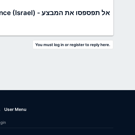
You must log in or register to reply here.
User Menu
gin