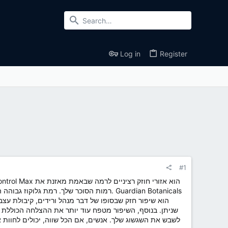
Log in
Register
#1
רמות הסוכר שלך. רמת גלוקוז גבוהה היא מ
שניתן. בנוסף, השיפור מטפח עוד יותר את ההצלחה הכוללת ש
לשבש את השגשוג שלך. אנשים, אם הכל שווה, יכולים לחוות א