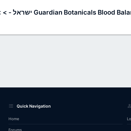
Quick Navigation
Home
Lo
Forums