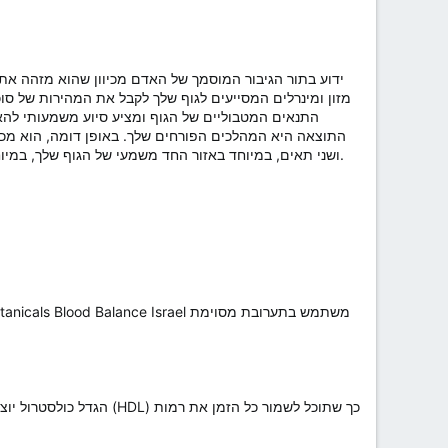
מזון ומינרלים המסייעים לגוף שלך לקבל את המהירות של סוכ
התנאים המטבוליים של הגוף ומציע סיוע משמעותי להא
התוצאה היא המהלכים הפורחים שלך. באופן דומה, הוא מכיל
ושני תאים, במיוחד באזור החד משמעי של הגוף שלך, במיוחד המעיים. השדרוג מקיים את המערכת הבטוחה ומסייע בניקוי רעלים על ידי השלכת רדיקלים חופשיים וזן קסידטיבי.
הגדל כולסטרול יוצא דופ