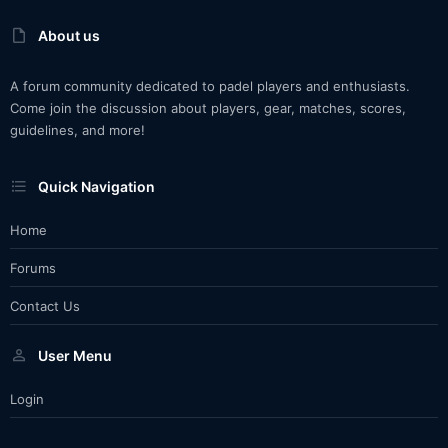
About us
A forum community dedicated to padel players and enthusiasts.
Come join the discussion about players, gear, matches, scores,
guidelines, and more!
Quick Navigation
Home
Forums
Contact Us
User Menu
Login