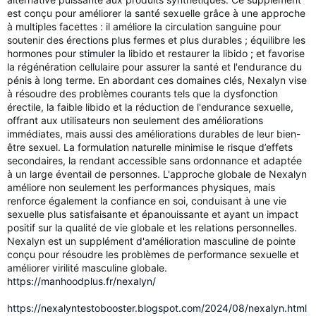
est conçu pour améliorer la santé sexuelle grâce à une approche
à multiples facettes : il améliore la circulation sanguine pour
soutenir des érections plus fermes et plus durables ; équilibre les
hormones pour
stimuler
la libido et restaurer la libido ; et favorise
la régénération cellulaire pour assurer la santé et l'endurance du
pénis à long terme. En abordant ces domaines clés, Nexalyn vise
à résoudre des problèmes courants tels que la dysfonction
érectile, la faible libido et la réduction de l'endurance sexuelle,
offrant aux utilisateurs non seulement des améliorations
immédiates, mais aussi des améliorations durables de leur bien-
être sexuel. La formulation naturelle minimise le risque d’effets
secondaires, la rendant accessible sans ordonnance et adaptée
à un large éventail de personnes. L'approche globale de Nexalyn
améliore non seulement les performances physiques, mais
renforce également la confiance en soi, conduisant à une vie
sexuelle plus satisfaisante et épanouissante et ayant un impact
positif sur la qualité de vie globale et les relations personnelles.
Nexalyn est un supplément d'amélioration masculine de pointe
conçu pour résoudre les problèmes de performance sexuelle et
améliorer virilité masculine globale.
https://manhoodplus.fr/nexalyn/
https://nexalyntestobooster.blogspot.com/2024/08/nexalyn.html