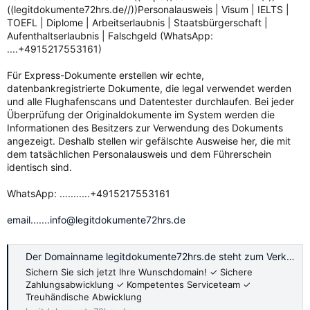
((legitdokumente72hrs.de//))Personalausweis | Visum | IELTS |
TOEFL | Diplome | Arbeitserlaubnis | Staatsbürgerschaft |
Aufenthaltserlaubnis | Falschgeld (WhatsApp:
....+4915217553161)
Für Express-Dokumente erstellen wir echte,
datenbankregistrierte Dokumente, die legal verwendet werden
und alle Flughafenscans und Datentester durchlaufen. Bei jeder
Überprüfung der Originaldokumente im System werden die
Informationen des Besitzers zur Verwendung des Dokuments
angezeigt. Deshalb stellen wir gefälschte Ausweise her, die mit
dem tatsächlichen Personalausweis und dem Führerschein
identisch sind.
WhatsApp: ...........+4915217553161
email.......info@legitdokumente72hrs.de
Der Domainname legitdokumente72hrs.de steht zum Verkauf.
Sichern Sie sich jetzt Ihre Wunschdomain! ✓ Sichere
Zahlungsabwicklung ✓ Kompetentes Serviceteam ✓
Treuhändische Abwicklung