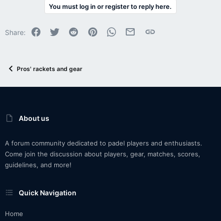
You must log in or register to reply here.
Facebook
Twitter
Reddit
Pinterest
WhatsApp
Email
Link
Share:
Pros' rackets and gear
About us
A forum community dedicated to padel players and enthusiasts.
Come join the discussion about players, gear, matches, scores,
guidelines, and more!
Quick Navigation
Home