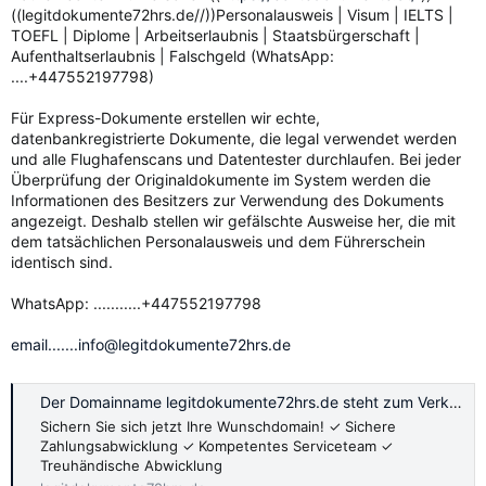
((legitdokumente72hrs.de//))Personalausweis | Visum | IELTS |
TOEFL | Diplome | Arbeitserlaubnis | Staatsbürgerschaft |
Aufenthaltserlaubnis | Falschgeld (WhatsApp:
....+447552197798)
Für Express-Dokumente erstellen wir echte,
datenbankregistrierte Dokumente, die legal verwendet werden
und alle Flughafenscans und Datentester durchlaufen. Bei jeder
Überprüfung der Originaldokumente im System werden die
Informationen des Besitzers zur Verwendung des Dokuments
angezeigt. Deshalb stellen wir gefälschte Ausweise her, die mit
dem tatsächlichen Personalausweis und dem Führerschein
identisch sind.
WhatsApp: ...........+447552197798
email.......info@legitdokumente72hrs.de
Der Domainname legitdokumente72hrs.de steht zum Verkauf.
Sichern Sie sich jetzt Ihre Wunschdomain! ✓ Sichere
Zahlungsabwicklung ✓ Kompetentes Serviceteam ✓
Treuhändische Abwicklung