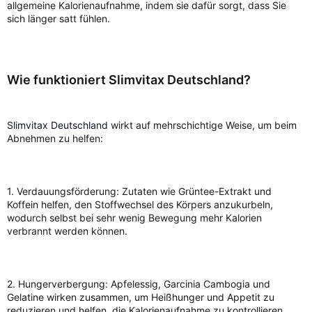
allgemeine Kalorienaufnahme, indem sie dafür sorgt, dass Sie
sich länger satt fühlen.
Wie funktioniert Slimvitax Deutschland?
Slimvitax Deutschland
wirkt auf mehrschichtige Weise, um beim
Abnehmen zu helfen:
1. Verdauungsförderung: Zutaten wie Grüntee-Extrakt und
Koffein helfen, den Stoffwechsel des Körpers anzukurbeln,
wodurch selbst bei sehr wenig Bewegung mehr Kalorien
verbrannt werden können.
2. Hungerverbergung: Apfelessig, Garcinia Cambogia und
Gelatine wirken zusammen, um Heißhunger und Appetit zu
reduzieren und helfen, die Kalorienaufnahme zu kontrollieren.