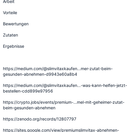
Arbeit
Vorteile
Bewertungen
Zutaten
Ergebnisse
https://medium.com/@slimvitaxkaufen...mer-zutat-beim-
gesunden-abnehmen-d9943e60a8b4
https://medium.com/@slimvitaxkaufen...-was-kann-helfen-jetzt-
bestellen-cdd899e97956
https://crypto.jobs/events/premium-...mel-mit-geheimer-zutat-
beim-gesunden-abnehmen
https://zenodo.org/records/12807797
https://sites.google.com/view/premiumslimvitax-abnehmen-