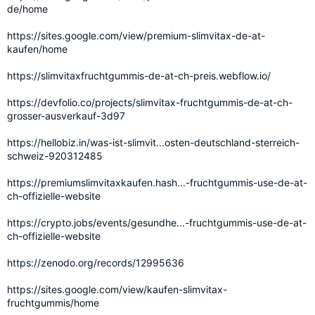
de/home
https://sites.google.com/view/premium-slimvitax-de-at-
kaufen/home
https://slimvitaxfruchtgummis-de-at-ch-preis.webflow.io/
https://devfolio.co/projects/slimvitax-fruchtgummis-de-at-ch-
grosser-ausverkauf-3d97
https://hellobiz.in/was-ist-slimvit...osten-deutschland-sterreich-
schweiz-920312485
https://premiumslimvitaxkaufen.hash...-fruchtgummis-use-de-at-
ch-offizielle-website
https://crypto.jobs/events/gesundhe...-fruchtgummis-use-de-at-
ch-offizielle-website
https://zenodo.org/records/12995636
https://sites.google.com/view/kaufen-slimvitax-
fruchtgummis/home