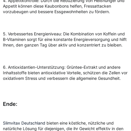
4. Appetitkontrolle: Durch die Reduzierung von Heißhunger und
Appetit können diese Kaubonbons helfen, Fressattacken
vorzubeugen und bessere Essgewohnheiten zu fördern.
5. Verbessertes Energieniveau: Die Kombination von Koffein und
B-Vitaminen sorgt für eine konstante Energieversorgung und hilft
Ihnen, den ganzen Tag über aktiv und konzentriert zu bleiben.
6. Antioxidantien-Unterstützung: Grüntee-Extrakt und andere
Inhaltsstoffe bieten antioxidative Vorteile, schützen die Zellen vor
oxidativem Stress und verbessern die allgemeine Gesundheit.
Ende:
Slimvitax Deutschland
bieten eine köstliche, nützliche und
natürliche Lösung für diejenigen, die ihr Gewicht effektiv in den