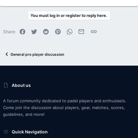
You must log in or register to reply here.
Facebook
Twitter
Reddit
Pinterest
WhatsApp
Email
Link
Share:
General pro player discussion
About us
A forum community dedicated to padel players and enthusiasts.
Come join the discussion about players, gear, matches, scores,
guidelines, and more!
Quick Navigation