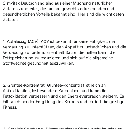
Slimvitax Deutschland sind aus einer Mischung natürlicher
Zutaten zubereitet, die für ihre gewichtsreduzierenden und
gesundheitlichen Vorteile bekannt sind. Hier sind die wichtigsten
Zutaten:
1. Apfelessig (ACV): ACV ist bekannt für seine Fähigkeit, die
Verdauung zu unterstützen, den Appetit zu unterdrücken und die
Verdauung zu fördern. Er enthält Säure, die helfen kann, die
Fettspeicherung zu reduzieren und sich auf die allgemeine
Stoffwechselgesundheit auszuwirken.
2. Grüntee-Konzentrat: Grüntee-Konzentrat ist reich an
Antioxidantien, insbesondere Katechinen, und kann die
Fettoxidation verbessern und den Energieverbrauch steigern. Es
hilft auch bei der Entgiftung des Körpers und fördert die geistige
Fitness.
3. Garcinia Cambogia: Dieses tropische Obstextrakt ist reich an