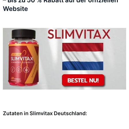
– Bis zu 50 % Rabatt auf der offiziellen
Website
Zutaten in Slimvitax Deutschland: