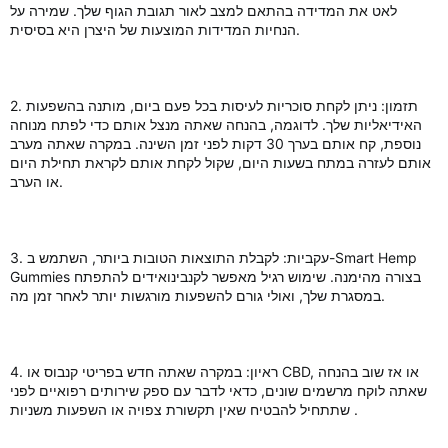
לאט את המדידה בהתאם למצב לאור תגובת הגוף שלך. שמירה על
הנחיות המדידות המוצעות של היצרן היא בסיסית.
2. תזמון: ניתן לקחת סוכריות לעיסות בכל פעם ביום, מותנה בהשפעות
האידיאליות שלך. לדוגמה, בהנחה שאתה מנצל אותם כדי לפתח מנוחה
נוספת, קח אותם בערך 30 דקות לפני זמן השינה. במקרה שאתה מערב
אותם לעזרה במתח בשעות היום, שקול לקחת אותם לקראת תחילת היום
או הערב.
3. עקביות: לקבלת התוצאות הטובות ביותר, השתמש ב-Smart Hemp
Gummies בצורה מהימנה. שימוש רגיל מאפשר לקנבינואידים להתפתח
במסגרת שלך, ואולי גורם להשפעות מורגשות יותר לאחר זמן מה.
4. ראיון: במקרה שאתה חדש בפריטי קנבוס או CBD, או אז שוב בהנחה
שאתה לוקח מרשמים שונים, כדאי לדבר עם ספק שירותים רפואיים לפני
שתתחיל להבטיח שאין תקשורת צפויה או השפעות משניות .