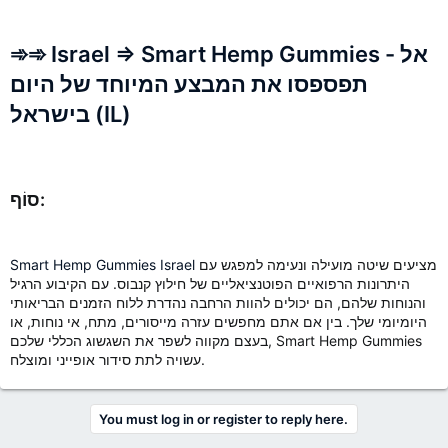
➾➾ Israel => Smart Hemp Gummies - אל
תפספסו את המבצע המיוחד של היום
בישראל (IL)
סוֹף:
מציעים שיטה מועילה ונעימה למפגש עם
Smart Hemp Gummies Israel
היתרונות הרפואיים הפוטנציאליים של חילוץ קנבוס. עם הקיבוע הרגיל
והנוחות שלהם, הם יכולים להוות הרחבה נהדרת ללוח הזמנים הבריאותי
היומיומי שלך. בין אם אתם מחפשים עזרה מייסורים, מתח, אי נוחות, או
בעצם מקווה לשפר את השגשוג הכללי שלכם, Smart Hemp Gummies
עשויה לתת סידור אופייני ומוצלח.
You must log in or register to reply here.