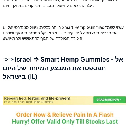
אלה שמצפים להישאר מוכנים וממוקדים במהלך היום.
6. רווחה כללית: ניצול סטנדרטי של Smart Hemp Gummies עשוי לשמר
את הבריאות בגדול על ידי קידום שיווי המשקל במסגרות הגוף ושדרוג
היכולת המולדת של הגוף להתאושש ולהתאושש.
➾➾ Israel => Smart Hemp Gummies - אל
תפספסו את המבצע המיוחד של היום
בישראל (IL)