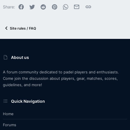
Facebook
Twitter
Reddit
Pinterest
WhatsApp
Email
Link
Share:
Site rules / FAQ
About us
A forum community dedicated to padel players and enthusiasts.
Come join the discussion about players, gear, matches, scores,
guidelines, and more!
Quick Navigation
Home
Forums