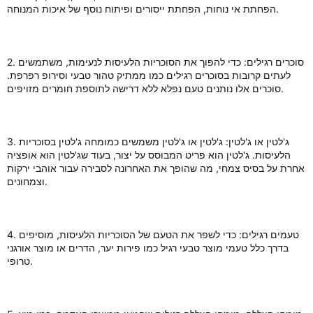
הפחתת אי נוחות, הפחתת ייסורים ופיתוח נוסף של איכות המנוחה.
2. סוכרים רגילים: כדי להפוך את הסוכריות הלעיסות לנעימות, משתמשים
לעתים קרובות בסוכרים רגילים כמו ממתיק טהור טבעי וסירופ רפרפת.
סוכרים אלו נותנים טעם נפלא ללא דרישה לתוספת חומרים מזויפים.
3. ג'לטין או ג'לטין: ג'לטין או ג'לטין משמשים כמומחה ג'לטין בסוכריות
הלעיסות. ג'לטין הוא פריט המבוסס על יצור, בעוד שג'לטין הוא אופציה
אחרת על בסיס צמחי, מה שהופך את האחרונה לסבירה עבור אוהבי ירקות
וצמחונים.
4. טעמים רגילים: כדי לשפר את הטעם של הסוכריות הלעיסות, מוסיפים
בדרך כלל טעמי מוצר טבעי רגיל כמו פירות יער, הדרים או מוצר אורגני
טרופי.