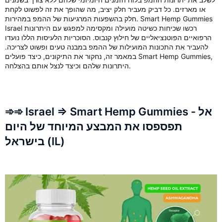
או מארזים. כל דביק מעביר חלק יציב, מה שהופך את זה לפשוט לקחת
חלק בהשפעות המרגיעות של ההמפ במהירות. Smart Hemp Gummies
Israel רכשו שכיחות כשיטה מועילה ומקסימה למפגש עם היתרונות
הרפואיים הפוטנציאליים של חילוץ קנבוס. הסוכריות הלעיסות הללו נועדו
להעביר את התכונות המועילות של ההמפ במבנה טעים ופשוט לצריכה.
במאמר זה, נחקור את התיקונים, כיצד פועלים Smart Hemp Gummies,
היתרונות שלהם וכיצד לנצל אותם בהצלחה.
➾➾ Israel => Smart Hemp Gummies - אל
תפספסו את המבצע המיוחד של היום
בישראל (IL)