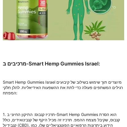
מרכיבים ב-Smart Hemp Gummies Israel:
Smart Hemp Gummies Israel מיוצרים תוך שימוש בשילוב של קיבועים
רגילים המשתפים פעולה כדי לתת את ההשפעות האידיאליות. להלן חלקי
המפתח:
1. תרכיז קנבוס: התיקון החיוני ב-Smart Hemp Gummies הוא הסרת
קנבוס, שקיבל מצמח ההמפ. תרכיז זה מכיל היקף של קנבינואידים, כולל
קנבידיול (CBD), הידוע ביתרונות הרפואיים הפוטנציאליים שלו, כמו