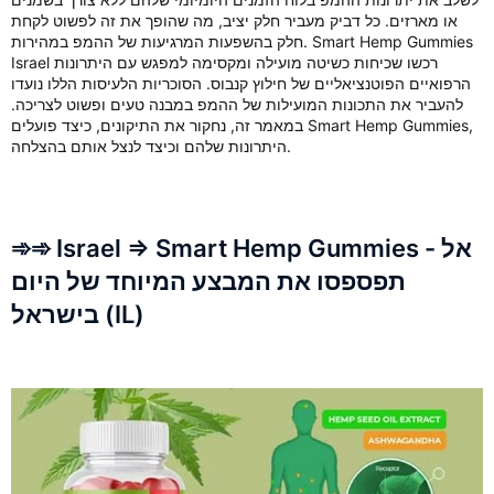
או מארזים. כל דביק מעביר חלק יציב, מה שהופך את זה לפשוט לקחת
חלק בהשפעות המרגיעות של ההמפ במהירות. Smart Hemp Gummies
Israel רכשו שכיחות כשיטה מועילה ומקסימה למפגש עם היתרונות
הרפואיים הפוטנציאליים של חילוץ קנבוס. הסוכריות הלעיסות הללו נועדו
להעביר את התכונות המועילות של ההמפ במבנה טעים ופשוט לצריכה.
במאמר זה, נחקור את התיקונים, כיצד פועלים Smart Hemp Gummies,
היתרונות שלהם וכיצד לנצל אותם בהצלחה.
➾➾ Israel => Smart Hemp Gummies - אל
תפספסו את המבצע המיוחד של היום
בישראל (IL)