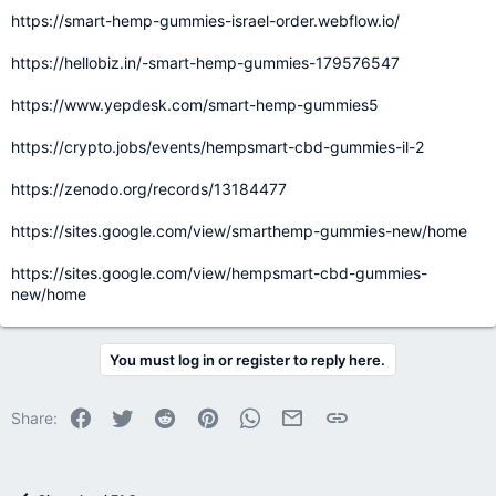
https://smart-hemp-gummies-israel-order.webflow.io/
https://hellobiz.in/-smart-hemp-gummies-179576547
https://www.yepdesk.com/smart-hemp-gummies5
https://crypto.jobs/events/hempsmart-cbd-gummies-il-2
https://zenodo.org/records/13184477
https://sites.google.com/view/smarthemp-gummies-new/home
https://sites.google.com/view/hempsmart-cbd-gummies-
new/home
You must log in or register to reply here.
Facebook
Twitter
Reddit
Pinterest
WhatsApp
Email
Link
Share: