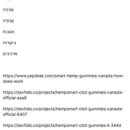
מְכִירָה
עֲבוֹדָה
הטבות
ביקורות
מרכיבים
https://www.yepdesk.com/smart-hemp-gummies-canada-how-
does-work
https://devfolio.co/projects/hempsmart-cbd-gummies-canada-
official-aaa6
https://devfolio.co/projects/hempsmart-cbd-gummies-canada-
official-6407
https://devfolio.co/projects/hempsmart-cbd-gummies-il-344d