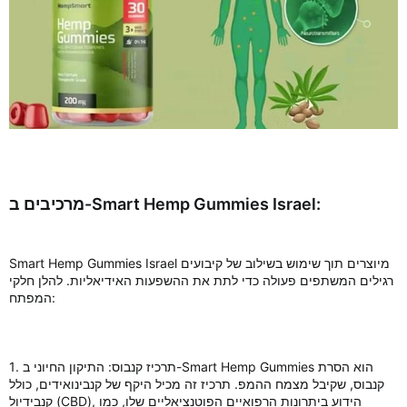
מרכיבים ב-Smart Hemp Gummies Israel:
Smart Hemp Gummies Israel מיוצרים תוך שימוש בשילוב של קיבועים
רגילים המשתפים פעולה כדי לתת את ההשפעות האידיאליות. להלן חלקי
המפתח:
1. תרכיז קנבוס: התיקון החיוני ב-Smart Hemp Gummies הוא הסרת
קנבוס, שקיבל מצמח ההמפ. תרכיז זה מכיל היקף של קנבינואידים, כולל
קנבידיול (CBD), הידוע ביתרונות הרפואיים הפוטנציאליים שלו, כמו