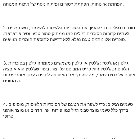
הפחתת אי נוחות, הפחתת ייסורים ופיתוח נוסף של איכות המנוחה.
2. סוכרים רגילים: כדי להפוך את הסוכריות הלעיסות לנעימות, משתמשים
לעתים קרובות בסוכרים רגילים כמו ממתיק טהור טבעי וסירופ רפרפת.
סוכרים אלו נותנים טעם נפלא ללא דרישה לתוספת חומרים מזויפים.
3. ג'לטין או ג'לטין: ג'לטין או ג'לטין משמשים כמומחה ג'לטין בסוכריות
הלעיסות. ג'לטין הוא פריט המבוסס על יצור, בעוד שג'לטין הוא אופציה
אחרת על בסיס צמחי, מה שהופך את האחרונה לסבירה עבור אוהבי ירקות
וצמחונים.
4. טעמים רגילים: כדי לשפר את הטעם של הסוכריות הלעיסות, מוסיפים
בדרך כלל טעמי מוצר טבעי רגיל כמו פירות יער, הדרים או מוצר אורגני
טרופי.