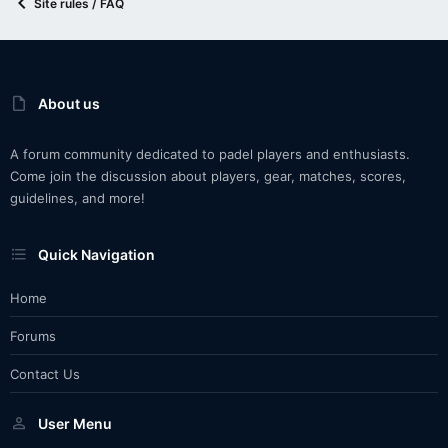
Site rules / FAQ
About us
A forum community dedicated to padel players and enthusiasts.
Come join the discussion about players, gear, matches, scores,
guidelines, and more!
Quick Navigation
Home
Forums
Contact Us
User Menu