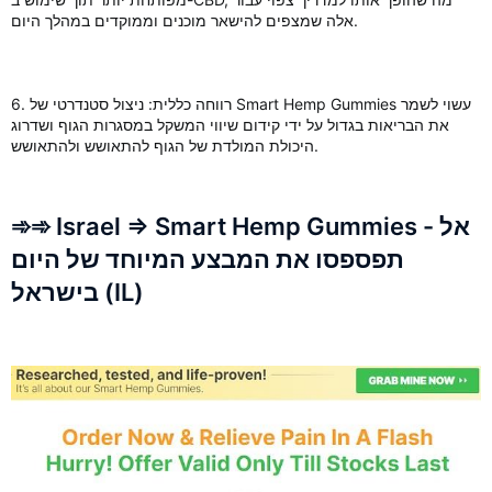
אלה שמצפים להישאר מוכנים וממוקדים במהלך היום.
6. רווחה כללית: ניצול סטנדרטי של Smart Hemp Gummies עשוי לשמר
את הבריאות בגדול על ידי קידום שיווי המשקל במסגרות הגוף ושדרוג
היכולת המולדת של הגוף להתאושש ולהתאושש.
➾➾ Israel => Smart Hemp Gummies - אל
תפספסו את המבצע המיוחד של היום
בישראל (IL)