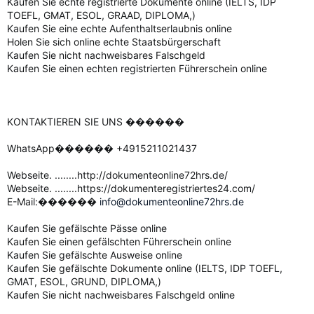
Kaufen Sie echte registrierte Dokumente online (IELTS, IDP
TOEFL, GMAT, ESOL, GRAAD, DIPLOMA,)
Kaufen Sie eine echte Aufenthaltserlaubnis online
Holen Sie sich online echte Staatsbürgerschaft
Kaufen Sie nicht nachweisbares Falschgeld
Kaufen Sie einen echten registrierten Führerschein online
KONTAKTIEREN SIE UNS ������
WhatsApp������ +4915211021437
Webseite. ........http://dokumenteonline72hrs.de/
Webseite. ........https://dokumenteregistriertes24.com/
E-Mail:������
info@dokumenteonline72hrs.de
Kaufen Sie gefälschte Pässe online
Kaufen Sie einen gefälschten Führerschein online
Kaufen Sie gefälschte Ausweise online
Kaufen Sie gefälschte Dokumente online (IELTS, IDP TOEFL,
GMAT, ESOL, GRUND, DIPLOMA,)
Kaufen Sie nicht nachweisbares Falschgeld online