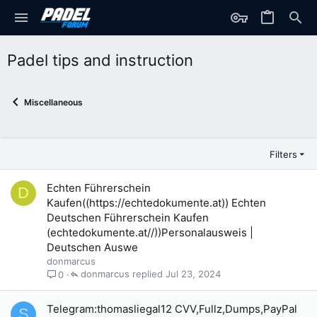
Padel tips and instruction
Miscellaneous
Filters
Echten Führerschein
D
Kaufen((https://echtedokumente.at)) Echten
Deutschen Führerschein Kaufen
(echtedokumente.at//))Personalausweis |
Deutschen Auswe
donmarcus
donmarcus
Jul 23, 2024
0
Telegram:thomasliegal12 CVV,Fullz,Dumps,PayPal
S