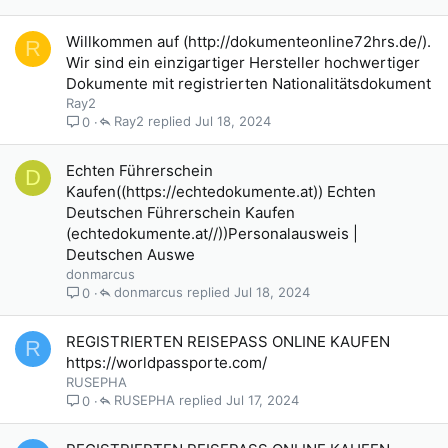
Willkommen auf (http://dokumenteonline72hrs.de/).
R
Wir sind ein einzigartiger Hersteller hochwertiger
Dokumente mit registrierten Nationalitätsdokument
Ray2
Ray2
Jul 18, 2024
0
Echten Führerschein
D
Kaufen((https://echtedokumente.at)) Echten
Deutschen Führerschein Kaufen
(echtedokumente.at//))Personalausweis |
Deutschen Auswe
donmarcus
donmarcus
Jul 18, 2024
0
REGISTRIERTEN REISEPASS ONLINE KAUFEN
R
https://worldpassporte.com/
RUSEPHA
RUSEPHA
Jul 17, 2024
0