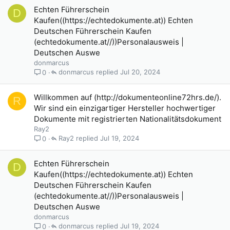
Echten Führerschein
D
Kaufen((https://echtedokumente.at)) Echten
Deutschen Führerschein Kaufen
(echtedokumente.at//))Personalausweis |
Deutschen Auswe
donmarcus
donmarcus
Jul 20, 2024
0
Willkommen auf (http://dokumenteonline72hrs.de/).
R
Wir sind ein einzigartiger Hersteller hochwertiger
Dokumente mit registrierten Nationalitätsdokument
Ray2
Ray2
Jul 19, 2024
0
Echten Führerschein
D
Kaufen((https://echtedokumente.at)) Echten
Deutschen Führerschein Kaufen
(echtedokumente.at//))Personalausweis |
Deutschen Auswe
donmarcus
donmarcus
Jul 19, 2024
0