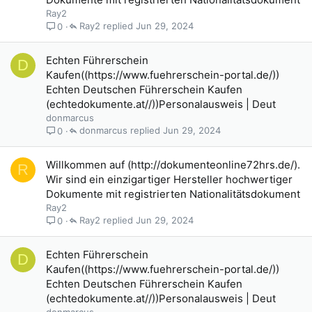
Ray2
Ray2
Jun 29, 2024
0
Echten Führerschein
D
Kaufen((https://www.fuehrerschein-portal.de/))
Echten Deutschen Führerschein Kaufen
(echtedokumente.at//))Personalausweis | Deut
donmarcus
donmarcus
Jun 29, 2024
0
Willkommen auf (http://dokumenteonline72hrs.de/).
R
Wir sind ein einzigartiger Hersteller hochwertiger
Dokumente mit registrierten Nationalitätsdokument
Ray2
Ray2
Jun 29, 2024
0
Echten Führerschein
D
Kaufen((https://www.fuehrerschein-portal.de/))
Echten Deutschen Führerschein Kaufen
(echtedokumente.at//))Personalausweis | Deut