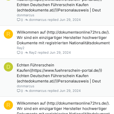
Echten Deutschen Führerschein Kaufen
(echtedokumente.at//))Personalausweis | Deut
donmarcus
donmarcus
Jun 29, 2024
0
Willkommen auf (http://dokumenteonline72hrs.de/).
R
Wir sind ein einzigartiger Hersteller hochwertiger
Dokumente mit registrierten Nationalitätsdokument
Ray2
Ray2
Jun 29, 2024
0
Echten Führerschein
D
Kaufen((https://www.fuehrerschein-portal.de/))
Echten Deutschen Führerschein Kaufen
(echtedokumente.at//))Personalausweis | Deut
donmarcus
donmarcus
Jun 29, 2024
0
Willkommen auf (http://dokumenteonline72hrs.de/).
R
Wir sind ein einzigartiger Hersteller hochwertiger
Dokumente mit registrierten Nationalitätsdokument