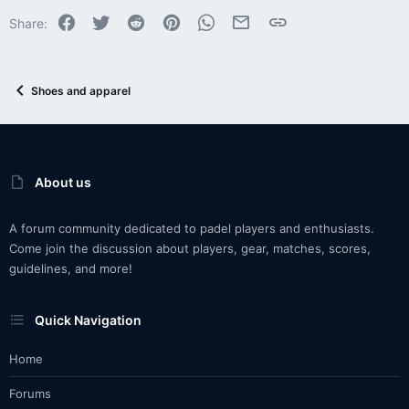
Facebook
Twitter
Reddit
Pinterest
WhatsApp
Email
Link
Share:
Shoes and apparel
About us
A forum community dedicated to padel players and enthusiasts.
Come join the discussion about players, gear, matches, scores,
guidelines, and more!
Quick Navigation
Home
Forums