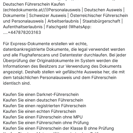
Deutschen Führerschein Kaufen
(echtedokumente.at//))Personalausweis | Deutschen Ausweis |
Dokumente | Schweizer Ausweis | Österreichischer Führerschein
und Personalausweis | Arbeitserlaubnis | Staatsbürgerschaft |
Aufenthaltserlaubnis | Falschgeld (WhatsApp:
....+447878203163
Für Express-Dokumente erstellen wir echte,
datenbankregistrierte Dokumente, die legal verwendet werden
und alle Flughafenscans und Datentester durchlaufen. Bei jeder
Überprüfung der Originaldokumente im System werden die
Informationen des Besitzers zur Verwendung des Dokuments
angezeigt. Deshalb stellen wir gefälschte Ausweise her, die mit
dem tatsächlichen Personalausweis und dem Führerschein
identisch sind.
Kaufen Sie einen Darknet-Führerschein
Kaufen Sie einen deutschen Führerschein
Kaufen Sie einen registrierten Führerschein
Kaufen Sie einen echten Führerschein
Kaufen Sie einen Führerschein ohne MPU
Kaufen Sie einen Führerschein ohne Prüfung
Kaufen Sie einen Führerschein der Klasse B ohne Prüfung