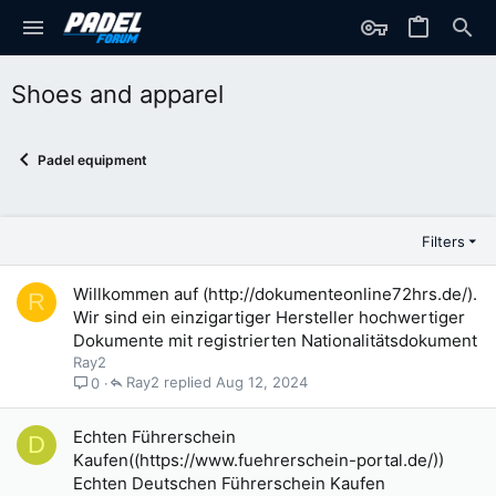
Shoes and apparel
Padel equipment
Filters
Willkommen auf (http://dokumenteonline72hrs.de/).
R
Wir sind ein einzigartiger Hersteller hochwertiger
Dokumente mit registrierten Nationalitätsdokument
Ray2
Ray2
Aug 12, 2024
0
Echten Führerschein
D
Kaufen((https://www.fuehrerschein-portal.de/))
Echten Deutschen Führerschein Kaufen