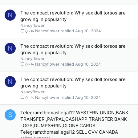
The compact revolution: Why sex doll torsos are
N
growing in popularity
Nancyflower
Nancyflower
Aug 10, 2024
0
The compact revolution: Why sex doll torsos are
N
growing in popularity
Nancyflower
Nancyflower
Aug 10, 2024
0
The compact revolution: Why sex doll torsos are
N
growing in popularity
Nancyflower
Nancyflower
Aug 10, 2024
0
Telegram:thomasliegal12 WESTERN UNION,BANK
S
TRANSFER ,PAYPAL,CASHAPP TRANSFER BANK
LOGS,DUMPS+PIN,CLONE CARDS
Telegram:thomasliegal12 SELL CVV CANADA