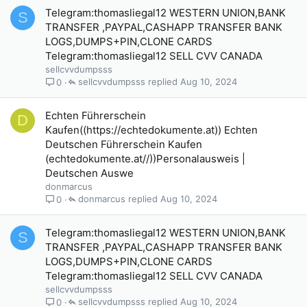
Telegram:thomasliegal12 WESTERN UNION,BANK
S
TRANSFER ,PAYPAL,CASHAPP TRANSFER BANK
LOGS,DUMPS+PIN,CLONE CARDS
Telegram:thomasliegal12 SELL CVV CANADA
sellcvvdumpsss
sellcvvdumpsss
Aug 10, 2024
0
Echten Führerschein
D
Kaufen((https://echtedokumente.at)) Echten
Deutschen Führerschein Kaufen
(echtedokumente.at//))Personalausweis |
Deutschen Auswe
donmarcus
donmarcus
Aug 10, 2024
0
Telegram:thomasliegal12 WESTERN UNION,BANK
S
TRANSFER ,PAYPAL,CASHAPP TRANSFER BANK
LOGS,DUMPS+PIN,CLONE CARDS
Telegram:thomasliegal12 SELL CVV CANADA
sellcvvdumpsss
sellcvvdumpsss
Aug 10, 2024
0