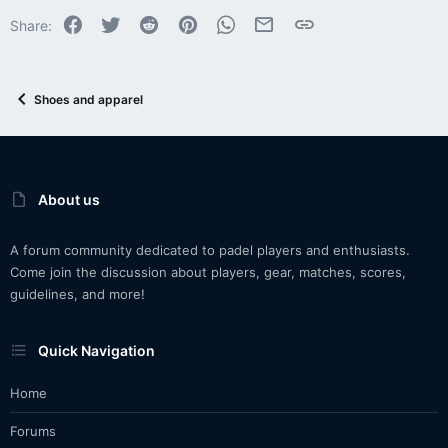
Facebook
Twitter
Reddit
Pinterest
WhatsApp
Email
Link
Share:
Shoes and apparel
About us
A forum community dedicated to padel players and enthusiasts.
Come join the discussion about players, gear, matches, scores,
guidelines, and more!
Quick Navigation
Home
Forums