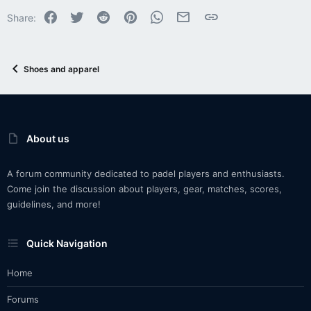
Facebook
Twitter
Reddit
Pinterest
WhatsApp
Email
Link
Share:
Shoes and apparel
About us
A forum community dedicated to padel players and enthusiasts.
Come join the discussion about players, gear, matches, scores,
guidelines, and more!
Quick Navigation
Home
Forums