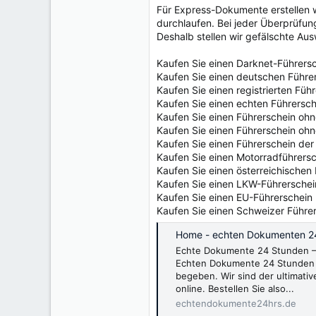
e
Für Express-Dokumente erstellen w
r
durchlaufen. Bei jeder Überprüfu
Deshalb stellen wir gefälschte Au
Kaufen Sie einen Darknet-Führers
Kaufen Sie einen deutschen Führe
Kaufen Sie einen registrierten Füh
Kaufen Sie einen echten Führersch
Kaufen Sie einen Führerschein oh
Kaufen Sie einen Führerschein oh
Kaufen Sie einen Führerschein der
Kaufen Sie einen Motorradführers
Kaufen Sie einen österreichischen
Kaufen Sie einen LKW-Führerschei
Kaufen Sie einen EU-Führerschein
Kaufen Sie einen Schweizer Führe
Home - echten Dokumenten 2
Echte Dokumente 24 Stunden – 
Echten Dokumente 24 Stunden 
begeben. Wir sind der ultimativ
online. Bestellen Sie also...
echtendokumente24hrs.de