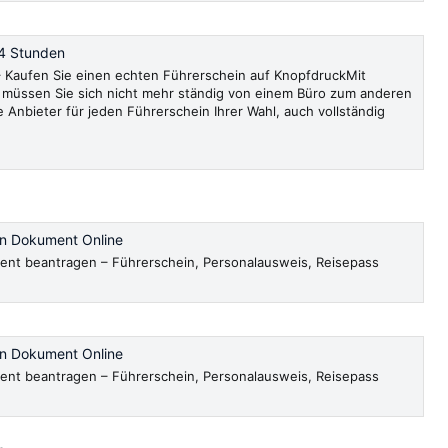
4 Stunden
Kaufen Sie einen echten Führerschein auf KnopfdruckMit
müssen Sie sich nicht mehr ständig von einem Büro zum anderen
e Anbieter für jeden Führerschein Ihrer Wahl, auch vollständig
en Dokument Online
ent beantragen – Führerschein, Personalausweis, Reisepass
en Dokument Online
ent beantragen – Führerschein, Personalausweis, Reisepass