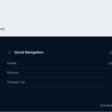
rel
Quick Navigation
Home
Lo
Forums
Contact Us
Contact