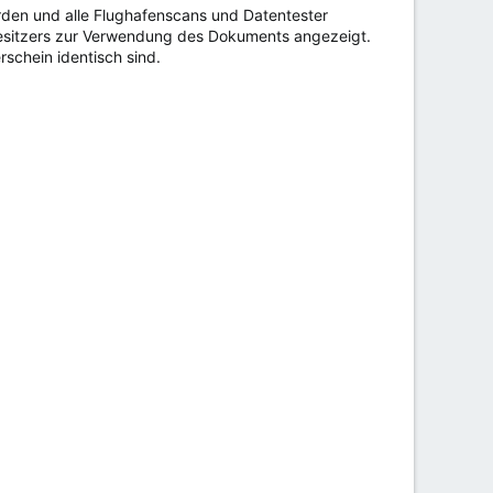
rden und alle Flughafenscans und Datentester
Besitzers zur Verwendung des Dokuments angezeigt.
schein identisch sind.