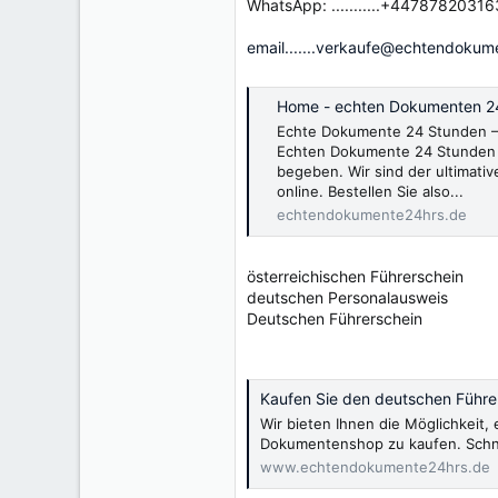
WhatsApp: ...........+44787820316
email.......verkaufe@echtendokum
Home - echten Dokumenten 2
Echte Dokumente 24 Stunden – 
Echten Dokumente 24 Stunden 
begeben. Wir sind der ultimativ
online. Bestellen Sie also...
echtendokumente24hrs.de
österreichischen Führerschein
deutschen Personalausweis
Deutschen Führerschein
Kaufen Sie den deutschen Führer
Wir bieten Ihnen die Möglichkeit
Dokumentenshop zu kaufen. Schnel
www.echtendokumente24hrs.de