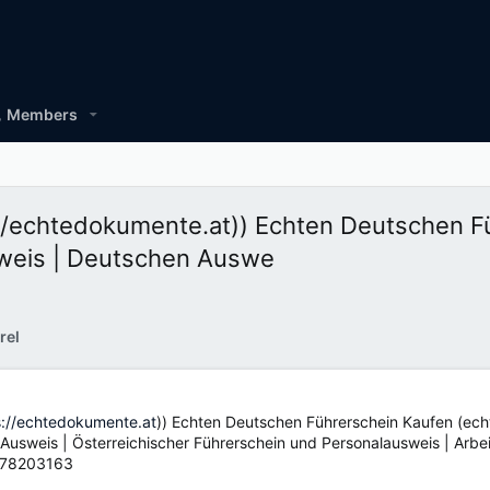
Members
://echtedokumente.at)) Echten Deutschen F
sweis | Deutschen Auswe
rel
s://echtedokumente.at
)) Echten Deutschen Führerschein Kaufen (ec
usweis | Österreichischer Führerschein und Personalausweis | Arbeit
7878203163