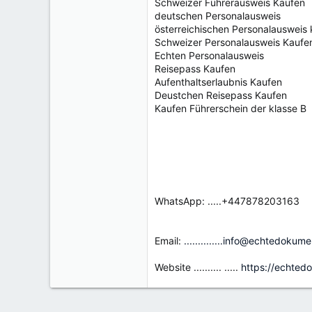
Schweizer Führerausweis Kaufen
deutschen Personalausweis
österreichischen Personalausweis
Schweizer Personalausweis Kaufe
Echten Personalausweis
Reisepass Kaufen
Aufenthaltserlaubnis Kaufen
Deustchen Reisepass Kaufen
Kaufen Führerschein der klasse B
WhatsApp: .....+447878203163
Email:
..............info@echtedokum
Website .......... .....
https://echted