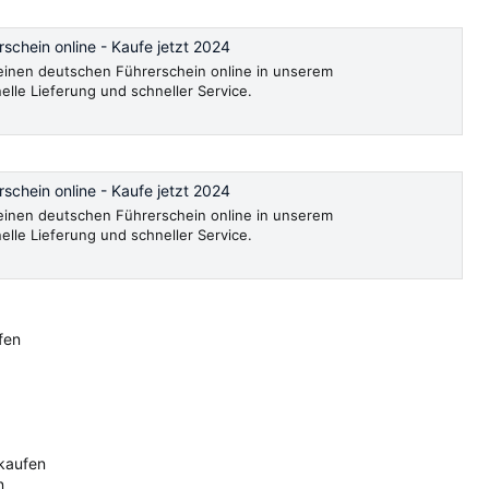
schein online - Kaufe jetzt 2024
, einen deutschen Führerschein online in unserem
le Lieferung und schneller Service.
schein online - Kaufe jetzt 2024
, einen deutschen Führerschein online in unserem
le Lieferung und schneller Service.
fen
 kaufen
n