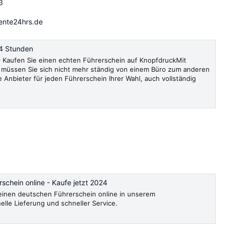
3
ente24hrs.de
4 Stunden
Kaufen Sie einen echten Führerschein auf KnopfdruckMit
müssen Sie sich nicht mehr ständig von einem Büro zum anderen
e Anbieter für jeden Führerschein Ihrer Wahl, auch vollständig
schein online - Kaufe jetzt 2024
, einen deutschen Führerschein online in unserem
le Lieferung und schneller Service.