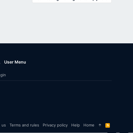
User Menu
gin
 us
Terms and rules
Privacy policy
Help
Home
R
S