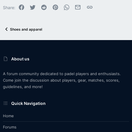
Facebook
Twitter
Reddit
Pinterest
WhatsApp
Email
Link
Share:
Shoes and apparel
About us
A forum community dedicated to padel players and enthusiasts.
Come join the discussion about players, gear, matches, scores,
guidelines, and more!
Quick Navigation
Home
Forums