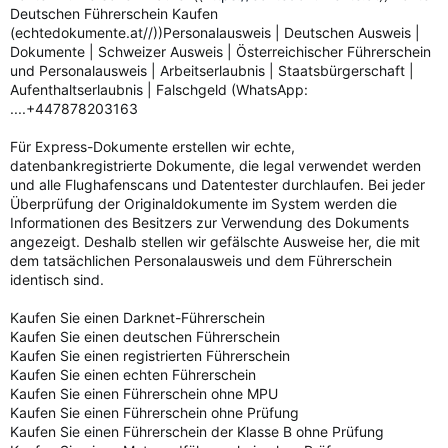
Deutschen Führerschein Kaufen
(echtedokumente.at//))Personalausweis | Deutschen Ausweis |
Dokumente | Schweizer Ausweis | Österreichischer Führerschein
und Personalausweis | Arbeitserlaubnis | Staatsbürgerschaft |
Aufenthaltserlaubnis | Falschgeld (WhatsApp:
....+447878203163
Für Express-Dokumente erstellen wir echte,
datenbankregistrierte Dokumente, die legal verwendet werden
und alle Flughafenscans und Datentester durchlaufen. Bei jeder
Überprüfung der Originaldokumente im System werden die
Informationen des Besitzers zur Verwendung des Dokuments
angezeigt. Deshalb stellen wir gefälschte Ausweise her, die mit
dem tatsächlichen Personalausweis und dem Führerschein
identisch sind.
Kaufen Sie einen Darknet-Führerschein
Kaufen Sie einen deutschen Führerschein
Kaufen Sie einen registrierten Führerschein
Kaufen Sie einen echten Führerschein
Kaufen Sie einen Führerschein ohne MPU
Kaufen Sie einen Führerschein ohne Prüfung
Kaufen Sie einen Führerschein der Klasse B ohne Prüfung