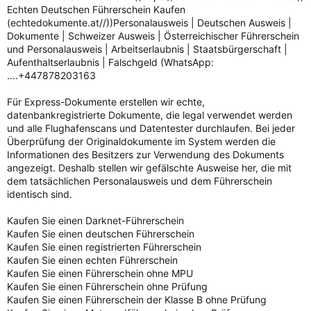
Echten Deutschen Führerschein Kaufen
(echtedokumente.at//))Personalausweis | Deutschen Ausweis |
Dokumente | Schweizer Ausweis | Österreichischer Führerschein
und Personalausweis | Arbeitserlaubnis | Staatsbürgerschaft |
Aufenthaltserlaubnis | Falschgeld (WhatsApp:
....+447878203163
Für Express-Dokumente erstellen wir echte,
datenbankregistrierte Dokumente, die legal verwendet werden
und alle Flughafenscans und Datentester durchlaufen. Bei jeder
Überprüfung der Originaldokumente im System werden die
Informationen des Besitzers zur Verwendung des Dokuments
angezeigt. Deshalb stellen wir gefälschte Ausweise her, die mit
dem tatsächlichen Personalausweis und dem Führerschein
identisch sind.
Kaufen Sie einen Darknet-Führerschein
Kaufen Sie einen deutschen Führerschein
Kaufen Sie einen registrierten Führerschein
Kaufen Sie einen echten Führerschein
Kaufen Sie einen Führerschein ohne MPU
Kaufen Sie einen Führerschein ohne Prüfung
Kaufen Sie einen Führerschein der Klasse B ohne Prüfung