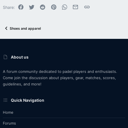
Facebook
Twitter
Reddit
Pinterest
WhatsApp
Email
Link
Share:
Shoes and apparel
About us
A forum community dedicated to padel players and enthusiasts.
Come join the discussion about players, gear, matches, scores,
guidelines, and more!
Quick Navigation
Home
Forums