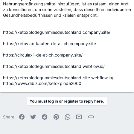
Nahrungsergänzungsmittel hinzufügen, ist es ratsam, einen Arzt
zu konsultieren, um sicherzustellen, dass diese Ihren individuellen
Gesundheitsbedürfnissen und -zielen entspricht.
https://ketoxplodegummiesdeutschland.company.site/
https://ketoviax-kaufen-de-at-ch.company.site
https://circulaxil-de-at-ch.company.site/
https://ketoxplodegummiesdeutschland.webflow.io/
https://ketoxplodegummiesdeutschland-site.webflow.io/
https://www.dibiz.com/ketoxplode2000
You must log in or register to reply here.
Facebook
Twitter
Reddit
Pinterest
WhatsApp
Email
Link
Share: