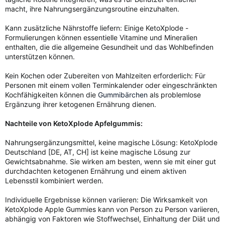
macht, ihre Nahrungsergänzungsroutine einzuhalten.
Kann zusätzliche Nährstoffe liefern: Einige KetoXplode -
Formulierungen können essentielle Vitamine und Mineralien
enthalten, die die allgemeine Gesundheit und das Wohlbefinden
unterstützen können.
Kein Kochen oder Zubereiten von Mahlzeiten erforderlich: Für
Personen mit einem vollen Terminkalender oder eingeschränkten
Kochfähigkeiten können die
Gummibärchen
als problemlose
Ergänzung ihrer ketogenen Ernährung dienen.
Nachteile von KetoXplode Apfelgummis:
Nahrungsergänzungsmittel, keine magische Lösung: KetoXplode
Deutschland [DE, AT, CH] ist keine magische Lösung zur
Gewichtsabnahme. Sie wirken am besten, wenn sie mit einer gut
durchdachten ketogenen Ernährung und einem aktiven
Lebensstil kombiniert werden.
Individuelle Ergebnisse können variieren: Die Wirksamkeit von
KetoXplode Apple Gummies kann von Person zu Person variieren,
abhängig von Faktoren wie Stoffwechsel, Einhaltung der Diät und