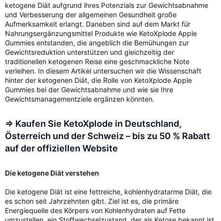
ketogene Diät aufgrund ihres Potenzials zur Gewichtsabnahme
und Verbesserung der allgemeinen Gesundheit große
Aufmerksamkeit erlangt. Daneben sind auf dem Markt für
Nahrungsergänzungsmittel Produkte wie KetoXplode Apple
Gummies entstanden, die angeblich die Bemühungen zur
Gewichtsreduktion unterstützen und gleichzeitig der
traditionellen ketogenen Reise eine geschmackliche Note
verleihen. In diesem Artikel untersuchen wir die Wissenschaft
hinter der ketogenen Diät, die Rolle von KetoXplode Apple
Gummies bei der Gewichtsabnahme und wie sie Ihre
Gewichtsmanagementziele ergänzen könnten.
=> Kaufen Sie KetoXplode in Deutschland,
Österreich und der Schweiz – bis zu 50 % Rabatt
auf der offiziellen Website
Die ketogene Diät verstehen
Die ketogene Diät ist eine fettreiche, kohlenhydratarme Diät, die
es schon seit Jahrzehnten gibt. Ziel ist es, die primäre
Energiequelle des Körpers von Kohlenhydraten auf Fette
umzustellen, ein Stoffwechselzustand, der als Ketose bekannt ist.