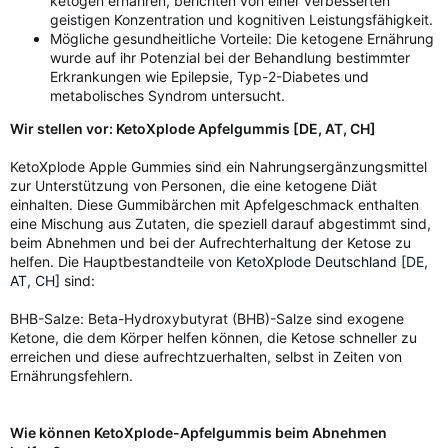
ketogen ernähren, berichten von einer verbesserten
geistigen Konzentration und kognitiven Leistungsfähigkeit.
Mögliche gesundheitliche Vorteile: Die ketogene Ernährung
wurde auf ihr Potenzial bei der Behandlung bestimmter
Erkrankungen wie Epilepsie, Typ-2-Diabetes und
metabolisches Syndrom untersucht.
Wir stellen vor: KetoXplode Apfelgummis [DE, AT, CH]
KetoXplode Apple Gummies sind ein Nahrungsergänzungsmittel
zur Unterstützung von Personen, die eine ketogene Diät
einhalten. Diese Gummibärchen mit Apfelgeschmack enthalten
eine Mischung aus Zutaten, die speziell darauf abgestimmt sind,
beim Abnehmen und bei der Aufrechterhaltung der Ketose zu
helfen. Die Hauptbestandteile von
KetoXplode Deutschland [DE,
AT, CH]
sind:
BHB-Salze: Beta-Hydroxybutyrat (BHB)-Salze sind exogene
Ketone, die dem Körper helfen können, die Ketose schneller zu
erreichen und diese aufrechtzuerhalten, selbst in Zeiten von
Ernährungsfehlern.
Wie können KetoXplode-Apfelgummis beim Abnehmen