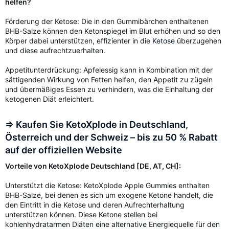
helfen?
Förderung der Ketose: Die in den Gummibärchen enthaltenen
BHB-Salze können den Ketonspiegel im Blut erhöhen und so den
Körper dabei unterstützen, effizienter in die
Ketose
überzugehen
und diese aufrechtzuerhalten.
Appetitunterdrückung: Apfelessig kann in Kombination mit der
sättigenden Wirkung von Fetten helfen, den Appetit zu zügeln
und übermäßiges Essen zu verhindern, was die Einhaltung der
ketogenen Diät erleichtert.
=> Kaufen Sie KetoXplode in Deutschland,
Österreich und der Schweiz – bis zu 50 % Rabatt
auf der offiziellen Website
Vorteile von KetoXplode Deutschland [DE, AT, CH]:
Unterstützt die Ketose: KetoXplode Apple Gummies enthalten
BHB-Salze, bei denen es sich um exogene Ketone handelt, die
den Eintritt in die Ketose und deren Aufrechterhaltung
unterstützen können. Diese Ketone stellen bei
kohlenhydratarmen Diäten eine alternative Energiequelle für den