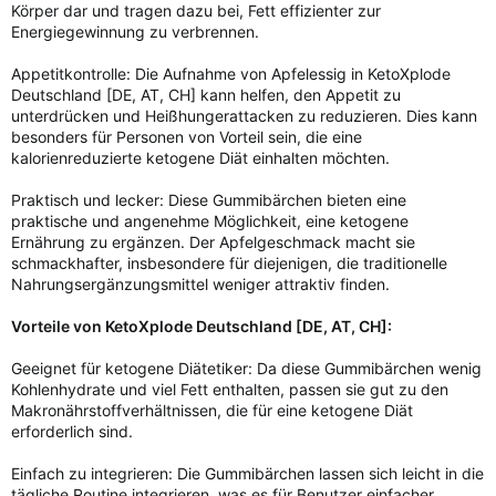
Körper dar und tragen dazu bei, Fett effizienter zur
Energiegewinnung zu verbrennen.
Appetitkontrolle: Die Aufnahme von Apfelessig in KetoXplode
Deutschland [DE, AT, CH] kann helfen, den Appetit zu
unterdrücken und Heißhungerattacken zu reduzieren. Dies kann
besonders für Personen von Vorteil sein, die eine
kalorienreduzierte ketogene Diät einhalten möchten.
Praktisch und lecker: Diese Gummibärchen bieten eine
praktische und angenehme Möglichkeit, eine ketogene
Ernährung zu ergänzen. Der Apfelgeschmack macht sie
schmackhafter, insbesondere für diejenigen, die traditionelle
Nahrungsergänzungsmittel weniger attraktiv finden.
Vorteile von KetoXplode Deutschland [DE, AT, CH]:
Geeignet für ketogene Diätetiker: Da diese Gummibärchen wenig
Kohlenhydrate und viel Fett enthalten, passen sie gut zu den
Makronährstoffverhältnissen, die für eine ketogene Diät
erforderlich sind.
Einfach zu integrieren: Die Gummibärchen lassen sich leicht in die
tägliche Routine integrieren, was es für Benutzer einfacher