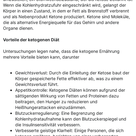
Wenn die Kohlenhydratzufuhr eingeschränkt wird, gelangt der
Körper in einen Zustand, in dem er Fett als Brennstoff verbrennt
und als Nebenprodukt Ketone produziert. Ketone sind Moleküle,
die als alternative Energiequelle für das Gehirn und andere
Organe dienen.
Vorteile der ketogenen Diät
Untersuchungen legen nahe, dass die ketogene Ernährung
mehrere Vorteile bieten kann, darunter
Gewichtsverlust: Durch die Einleitung der Ketose baut der
Körper gespeicherte Fette effektiver ab, was zu einem
Gewichtsverlust führt.
Appetitkontrolle: Ketogene Diäten können aufgrund der
sättigenden Wirkung von Fetten und Proteinen dazu
beitragen, den Hunger zu reduzieren und
Heißhungerattacken einzudämmen.
Blutzuckerregulierung: Eine Begrenzung der
Kohlenhydrataufnahme kann den Blutzuckerspiegel und
die Insulinsensitivität verbessern.
Verbesserte geistige Klarheit: Einige Personen, die sich